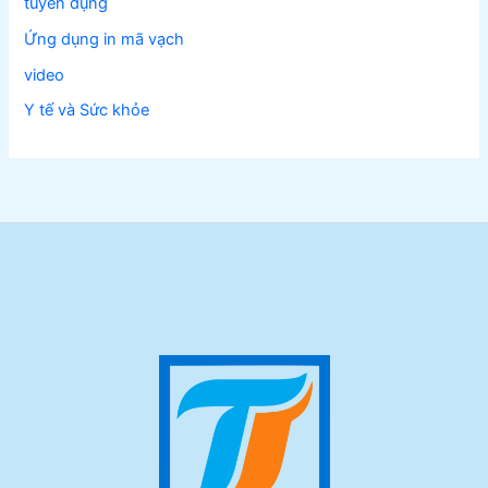
tuyển dụng
Ứng dụng in mã vạch
video
Y tế và Sức khỏe