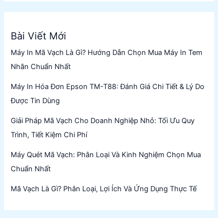
Bài Viết Mới
Máy In Mã Vạch Là Gì? Hướng Dẫn Chọn Mua Máy In Tem
Nhãn Chuẩn Nhất
Máy In Hóa Đơn Epson TM-T88: Đánh Giá Chi Tiết & Lý Do
Được Tin Dùng
Giải Pháp Mã Vạch Cho Doanh Nghiệp Nhỏ: Tối Ưu Quy
Trình, Tiết Kiệm Chi Phí
Máy Quét Mã Vạch: Phân Loại Và Kinh Nghiệm Chọn Mua
Chuẩn Nhất
Mã Vạch Là Gì? Phân Loại, Lợi Ích Và Ứng Dụng Thực Tế