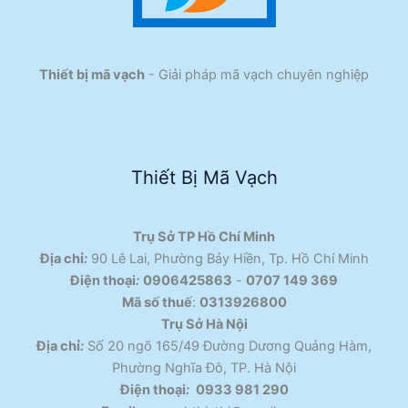
Thiết bị mã vạch
- Giải pháp mã vạch chuyên nghiệp
Thiết Bị Mã Vạch
Trụ Sở TP Hồ Chí Minh
Địa chỉ
:
90 Lê Lai, Phường Bảy Hiền, Tp. Hồ Chí Minh
Điện thoại
:
0906425863
-
0707 149 369
Mã số thuế
:
0313926800
Trụ Sở Hà Nội
Địa chỉ
:
Số 20 ngõ 165/49 Đường Dương Quảng Hàm,
Phường Nghĩa Đô, TP. Hà Nội
Điện thoại
:
0933 981 290