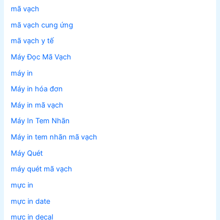
mã vạch
mã vạch cung ứng
mã vạch y tế
Máy Đọc Mã Vạch
máy in
Máy in hóa đơn
Máy in mã vạch
Máy In Tem Nhãn
Máy in tem nhãn mã vạch
Máy Quét
máy quét mã vạch
mực in
mực in date
mực in decal