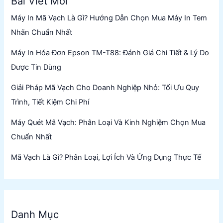
Bài Viết Mới
Máy In Mã Vạch Là Gì? Hướng Dẫn Chọn Mua Máy In Tem
Nhãn Chuẩn Nhất
Máy In Hóa Đơn Epson TM-T88: Đánh Giá Chi Tiết & Lý Do
Được Tin Dùng
Giải Pháp Mã Vạch Cho Doanh Nghiệp Nhỏ: Tối Ưu Quy
Trình, Tiết Kiệm Chi Phí
Máy Quét Mã Vạch: Phân Loại Và Kinh Nghiệm Chọn Mua
Chuẩn Nhất
Mã Vạch Là Gì? Phân Loại, Lợi Ích Và Ứng Dụng Thực Tế
Danh Mục