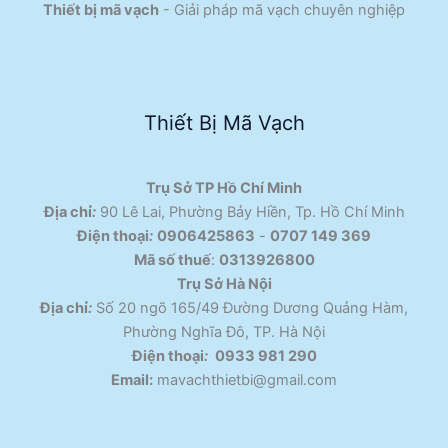
Thiết bị mã vạch
- Giải pháp mã vạch chuyên nghiệp
Thiết Bị Mã Vạch
Trụ Sở TP Hồ Chí Minh
Địa chỉ
:
90 Lê Lai, Phường Bảy Hiền, Tp. Hồ Chí Minh
Điện thoại
:
0906425863
-
0707 149 369
Mã số thuế
:
0313926800
Trụ Sở Hà Nội
Địa chỉ
:
Số 20 ngõ 165/49 Đường Dương Quảng Hàm,
Phường Nghĩa Đô, TP. Hà Nội
Điện thoại
:
0933 981 290
Email:
mavachthietbi@gmail.com