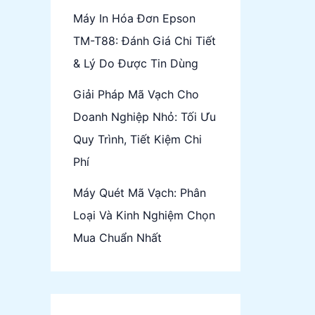
Y
Máy In Hóa Đơn Epson
Tế
TM-T88: Đánh Giá Chi Tiết
& Lý Do Được Tin Dùng
Giải Pháp Mã Vạch Cho
Doanh Nghiệp Nhỏ: Tối Ưu
Quy Trình, Tiết Kiệm Chi
Phí
Máy Quét Mã Vạch: Phân
Loại Và Kinh Nghiệm Chọn
Mua Chuẩn Nhất