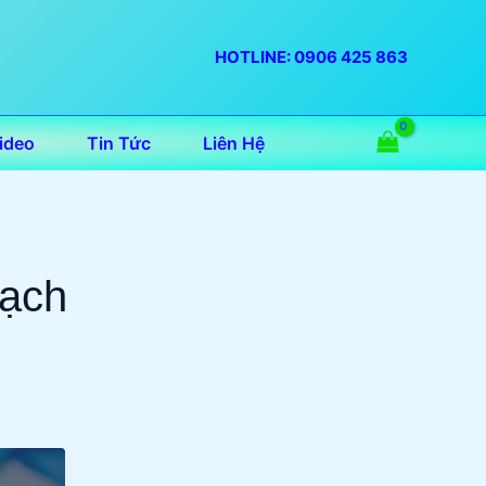
HOTLINE: 0906 425 863
ideo
Tin Tức
Liên Hệ
vạch