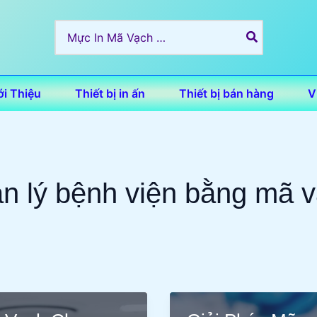
Search
for:
ới Thiệu
Thiết bị in ấn
Thiết bị bán hàng
V
n lý bệnh viện bằng mã 