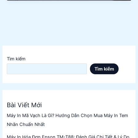
Mã
Vạch
Cho
Doanh
Nghiệp
Sản
Xuất
Tìm kiếm
Tìm kiếm
Bài Viết Mới
Máy In Mã Vạch Là Gì? Hướng Dẫn Chọn Mua Máy In Tem
Nhãn Chuẩn Nhất
Máy In Hóa Đơn Epson TM-T88: Đánh Giá Chi Tiết & Lý Do