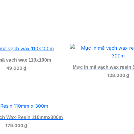
mã vạch wax 110x100m
Mực in mã vạch wax resin
49.000
₫
128.000
₫
ạch Wax-Resin 110mmx300m
179.000
₫