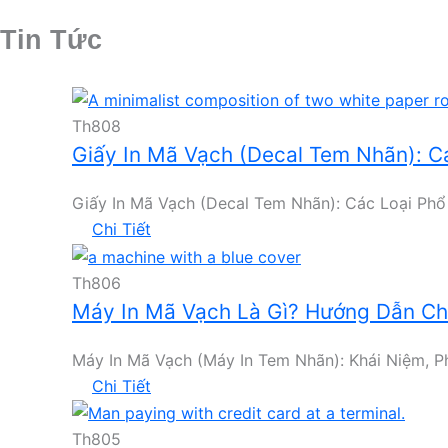
Tin Tức
Th8
08
Giấy In Mã Vạch (Decal Tem Nhãn): 
Giấy In Mã Vạch (Decal Tem Nhãn): Các Loại Phổ 
Chi Tiết
Th8
06
Máy In Mã Vạch Là Gì? Hướng Dẫn C
Máy In Mã Vạch (Máy In Tem Nhãn): Khái Niệm, Ph
Chi Tiết
Th8
05