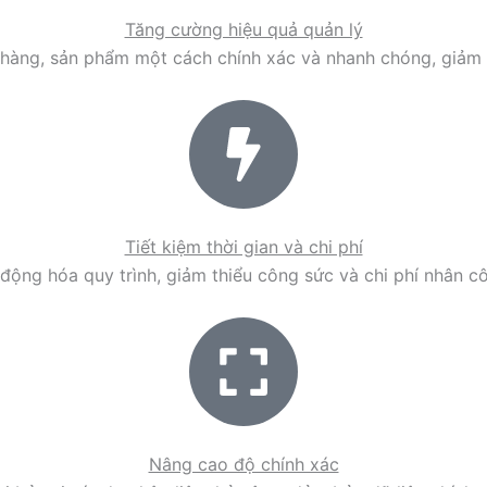
Tăng cường hiệu quả quản lý
hàng, sản phẩm một cách chính xác và nhanh chóng, giảm t
Tiết kiệm thời gian và chi phí
động hóa quy trình, giảm thiểu công sức và chi phí nhân c
Nâng cao độ chính xác