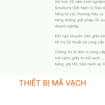
Với hơn 20 năm kinh nghiệm 
Solutions Việt Nam tự hào 
hãng từ các thương hiệu uy
hàng những giải pháp tối ưu
doanh nghiệp.
Đội ngũ chuyên viên giàu ki
hỗ trợ kỹ thuật và cung cấp 
Chúng tôi là đơn vị cung cấ
mã vạch, giấy in mã vạch …
hãng, giá tốt, bảo hành uy tí
THIẾT BỊ MÃ VẠCH