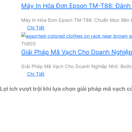
Máy In Hóa Đơn Epson TM-T88: Đánh G
Máy In Hóa Đơn Epson TM-T88: Chuẩn Mực Bền Bỉ C
Chi Tiết
Th8
03
Giải Pháp Mã Vạch Cho Doanh Nghiệp N
Giải Pháp Mã Vạch Cho Doanh Nghiệp Nhỏ: Bước 
Chi Tiết
Lợi ích vượt trội khi lựa chọn giải pháp mã vạch c