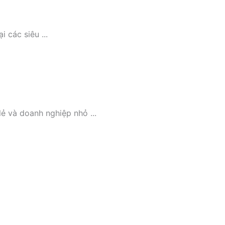
các siêu ...
 và doanh nghiệp nhỏ ...