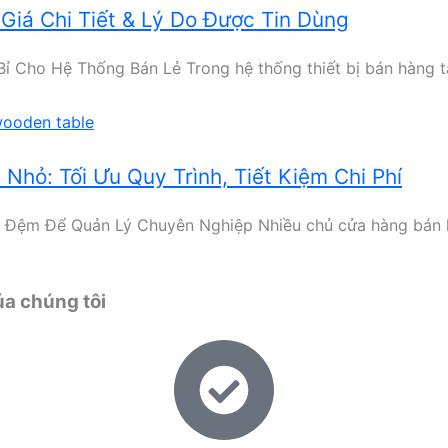
iá Chi Tiết & Lý Do Được Tin Dùng
ho Hệ Thống Bán Lẻ Trong hệ thống thiết bị bán hàng tại 
hỏ: Tối Ưu Quy Trình, Tiết Kiệm Chi Phí
Đệm Để Quản Lý Chuyên Nghiệp Nhiều chủ cửa hàng bán lẻ
ủa chúng tôi​