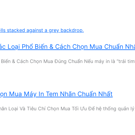
Các Loại Phổ Biến & Cách Chọn Mua Chuẩn Nh
Biến & Cách Chọn Mua Đúng Chuẩn Nếu máy in là “trái tim” 
họn Mua Máy In Tem Nhãn Chuẩn Nhất
ân Loại Và Tiêu Chí Chọn Mua Tối Ưu Để hệ thống quản lý 