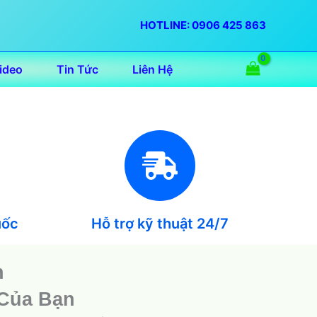
HOTLINE: 0906 425 863
ideo
Tin Tức
Liên Hệ
uốc
Hỗ trợ kỹ thuật 24/7
h
 Của Bạn