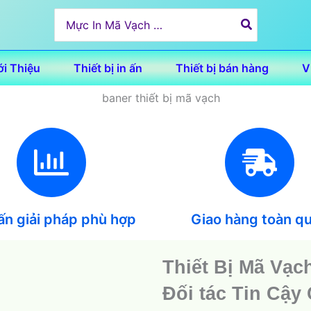
Search
for:
ới Thiệu
Thiết bị in ấn
Thiết bị bán hàng
V
ấn giải pháp phù hợp
Giao hàng toàn q
Thiết Bị Mã Vạc
Đối tác Tin Cậy