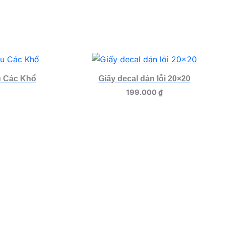
u Các Khổ
Giấy decal dán lỗi 20×20
199.000
₫