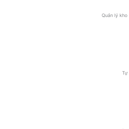
Quản lý kho 
Tự 