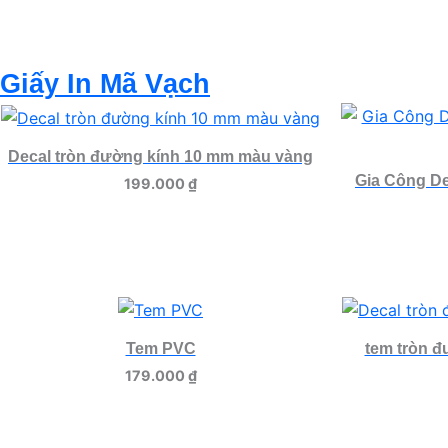
Giấy In Mã Vạch
Decal tròn đường kính 10 mm màu vàng
Gia Công De
199.000
₫
Tem PVC
tem tròn đ
179.000
₫