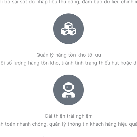
i bỏ sai sót do nhập liệu thủ công, đảm bảo dữ liệu chính 
Quản lý hàng tồn kho tối ưu
õi số lượng hàng tồn kho, tránh tình trạng thiếu hụt hoặc d
Cải thiện trải nghiệm
h toán nhanh chóng, quản lý thông tin khách hàng hiệu qu