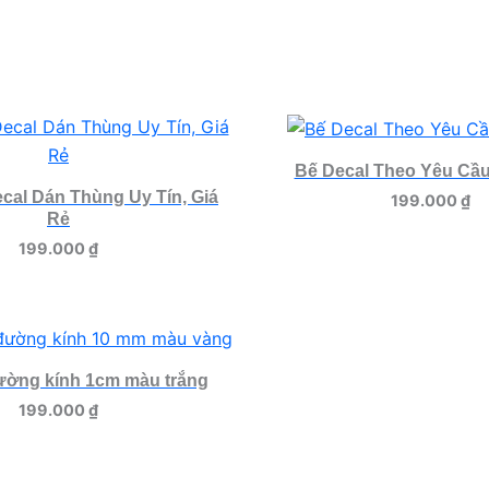
Bế Decal Theo Yêu Cầ
cal Dán Thùng Uy Tín, Giá
199.000
₫
Rẻ
199.000
₫
ường kính 1cm màu trắng
199.000
₫