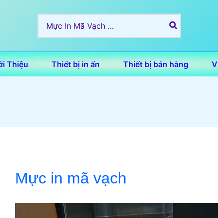
Search
for:
ới Thiệu
Thiết bị in ấn
Thiết bị bán hàng
V
Mực in mã vạch