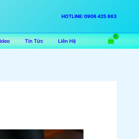
HOTLINE: 0906 425 863
ideo
Tin Tức
Liên Hệ