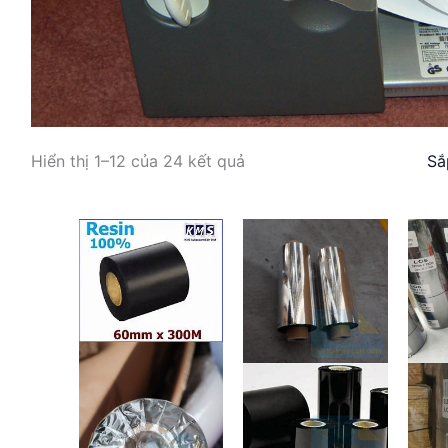
Hiển thị 1–12 của 24 kết quả