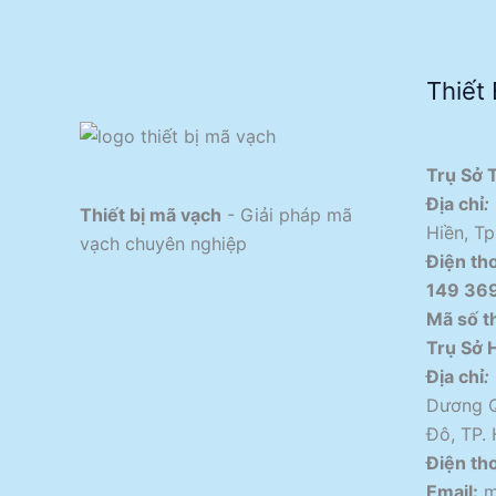
Thiết
Trụ Sở 
Địa chỉ
:
Thiết bị mã vạch
- Giải pháp mã
Hiền, Tp
vạch chuyên nghiệp
Điện tho
149 36
Mã số t
Trụ Sở 
Địa chỉ
:
Dương Q
Đô, TP. 
Điện tho
Email:
m