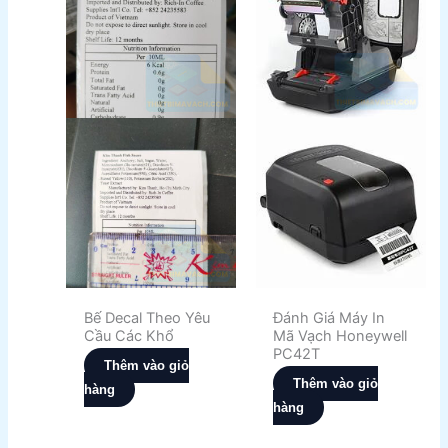
Bế Decal Theo Yêu
Đánh Giá Máy In
Cầu Các Khổ
Mã Vạch Honeywell
PC42T
Thêm vào giỏ
Thêm vào giỏ
hàng
hàng