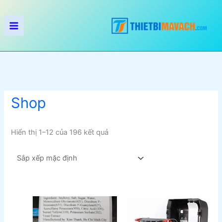
Nhảy
tới
nội
dung
Shop
Hiển thị 1–12 của 196 kết quả