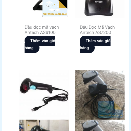
Đầu đọc mã vạch
Đầu Đọc Mã Vạch
Antech AS6100
Antech AS7200
Thêm vào giỏ
Thêm vào giỏ
hàng
hàng