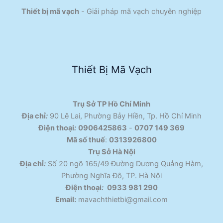
Thiết bị mã vạch
- Giải pháp mã vạch chuyên nghiệp
Thiết Bị Mã Vạch
Trụ Sở TP Hồ Chí Minh
Địa chỉ
:
90 Lê Lai, Phường Bảy Hiền, Tp. Hồ Chí Minh
Điện thoại
:
0906425863
-
0707 149 369
Mã số thuế
:
0313926800
Trụ Sở Hà Nội
Địa chỉ
:
Số 20 ngõ 165/49 Đường Dương Quảng Hàm,
Phường Nghĩa Đô, TP. Hà Nội
Điện thoại
:
0933 981 290
Email:
mavachthietbi@gmail.com