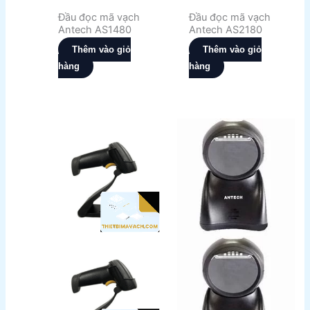
Đầu đọc mã vạch
Đầu đọc mã vạch
Antech AS1480
Antech AS2180
Thêm vào giỏ
Thêm vào giỏ
hàng
hàng