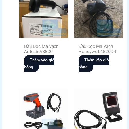
Đầu Đọc Mã Vạch
Đầu Đọc Mã Vạch
Antech AS800
Honeywell 4820DR
Thêm vào giỏ
Thêm vào giỏ
hàng
hàng