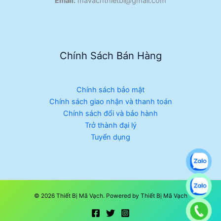
Email:
mavachthietbi@gmail.com
Chính Sách Bán Hàng
Chính sách bảo mật
Chính sách giao nhận và thanh toán
Chính sách đổi và bảo hành
Trở thành đại lý
Tuyển dụng
© 2026 Thiết Bị Mã Vạch. Powered by Thiết Bị Mã Vạch