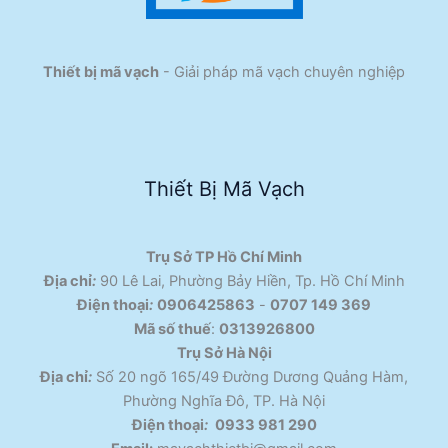
Thiết bị mã vạch
- Giải pháp mã vạch chuyên nghiệp
Thiết Bị Mã Vạch
Trụ Sở TP Hồ Chí Minh
Địa chỉ
:
90 Lê Lai, Phường Bảy Hiền, Tp. Hồ Chí Minh
Điện thoại
:
0906425863
-
0707 149 369
Mã số thuế
:
0313926800
Trụ Sở Hà Nội
Địa chỉ
:
Số 20 ngõ 165/49 Đường Dương Quảng Hàm,
Phường Nghĩa Đô, TP. Hà Nội
Điện thoại
:
0933 981 290