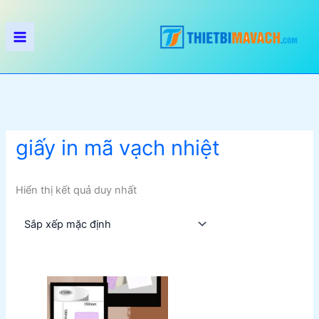
Nhảy
tới
nội
dung
giấy in mã vạch nhiệt
Hiển thị kết quả duy nhất