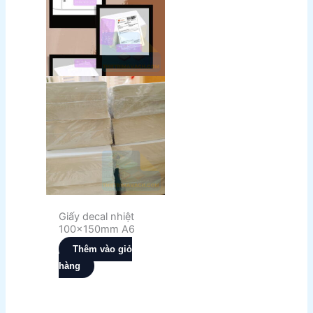
Giấy decal nhiệt
100x150mm A6
Thêm vào giỏ
hàng