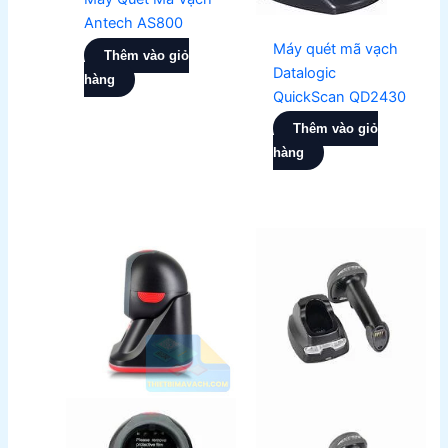
Antech AS800
Máy quét mã vạch
Thêm vào giỏ
Datalogic
hàng
QuickScan QD2430
Thêm vào giỏ
hàng