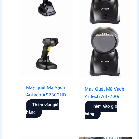
Máy quét Mã Vạch
Máy Quét Mã Vạch
Antech AS2802HD
Antech AS7200i
Thêm vào giỏ
Thêm vào giỏ
hàng
hàng