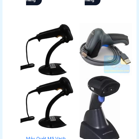
Máy Quét Mã Vạch