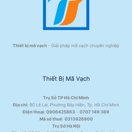
Thiết bị mã vạch
- Giải pháp mã vạch chuyên nghiệp
Thiết Bị Mã Vạch
Trụ Sở TP Hồ Chí Minh
Địa chỉ
:
90 Lê Lai, Phường Bảy Hiền, Tp. Hồ Chí Minh
Điện thoại
:
0906425863
-
0707 149 369
Mã số thuế
:
0313926800
Trụ Sở Hà Nội