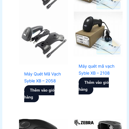
Máy quét mã vạch
Syble XB – 2108
Máy Quét Mã Vạch
Syble XB – 2058
Thêm vào giỏ
hàng
Thêm vào giỏ
hàng