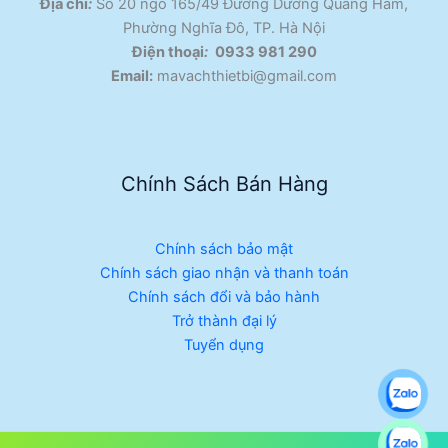
Địa chỉ
:
Số 20 ngõ 165/49 Đường Dương Quảng Hàm,
Phường Nghĩa Đô, TP. Hà Nội
Điện thoại
:
0933 981 290
Email:
mavachthietbi@gmail.com
Chính Sách Bán Hàng
Chính sách bảo mật
Chính sách giao nhận và thanh toán
Chính sách đổi và bảo hành
Trở thành đại lý
Tuyển dụng