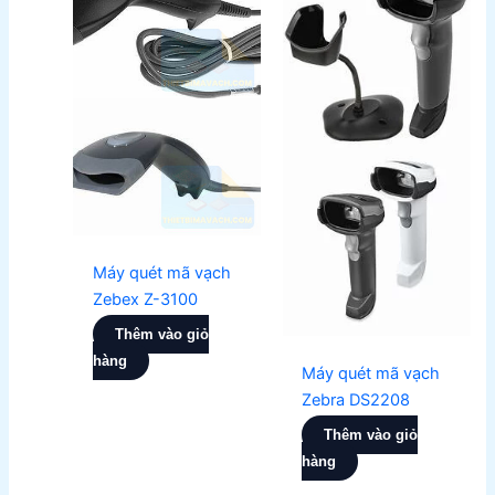
Máy quét mã vạch
Zebex Z-3100
Thêm vào giỏ
hàng
Máy quét mã vạch
Zebra DS2208
Thêm vào giỏ
hàng