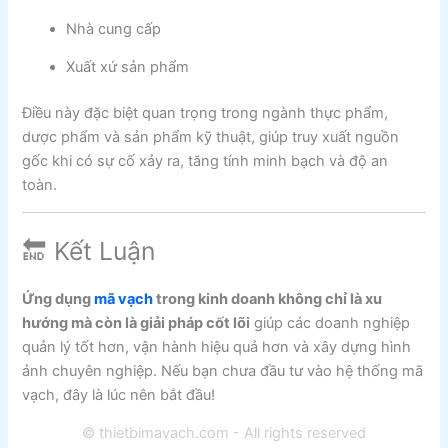
Nhà cung cấp
Xuất xứ sản phẩm
Điều này đặc biệt quan trọng trong ngành thực phẩm,
dược phẩm và sản phẩm kỹ thuật, giúp truy xuất nguồn
gốc khi có sự cố xảy ra, tăng tính minh bạch và độ an
toàn.
🔚 Kết Luận
Ứng dụng
mã vạch
trong kinh doanh không chỉ là xu
hướng mà còn là giải pháp cốt lõi
giúp các doanh nghiệp
quản lý tốt hơn, vận hành hiệu quả hơn và xây dựng hình
ảnh chuyên nghiệp. Nếu bạn chưa đầu tư vào hệ thống mã
vạch, đây là lúc nên bắt đầu!
© thietbimavach.com - All rights reserved