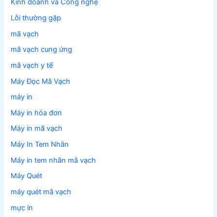
Kinh doanh và Công nghệ
Lỗi thường gặp
mã vạch
mã vạch cung ứng
mã vạch y tế
Máy Đọc Mã Vạch
máy in
Máy in hóa đơn
Máy in mã vạch
Máy In Tem Nhãn
Máy in tem nhãn mã vạch
Máy Quét
máy quét mã vạch
mực in