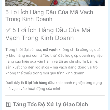
5 Lợi Ích Hàng Đầu Của Mã Vạch
Trong Kinh Doanh
✅ 5 Lợi Ích Hàng Đầu Của Mã
Vạch Trong Kinh Doanh
Trong thời đại số hóa,
mã vạch
không chỉ là công cụ quản
lý kho hàng mà còn là “trợ thủ” đắc lực giúp doanh nghiệp
nâng cao hiệu quả vận hành và tối ưu chi phí. Từ bán lẻ,
sản xuất cho đến logistics – mã vạch đang đóng vai trò
không thể thiếu trong mọi quy trình kinh doanh.
Dưới đây là
5 lợi ích hàng đầu
khi doanh nghiệp ứng dụng
mã vạch vào hoạt động của mình.
1️⃣
Tăng Tốc Độ Xử Lý Giao Dịch