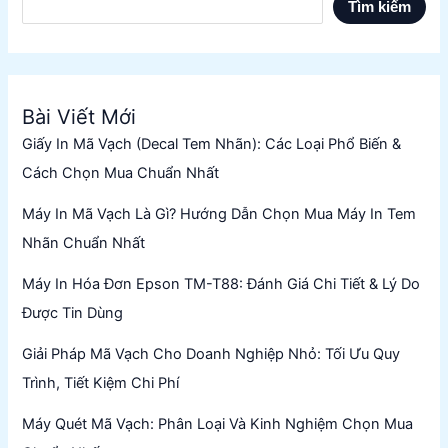
Tìm kiếm
Bài Viết Mới
Giấy In Mã Vạch (Decal Tem Nhãn): Các Loại Phổ Biến &
Cách Chọn Mua Chuẩn Nhất
Máy In Mã Vạch Là Gì? Hướng Dẫn Chọn Mua Máy In Tem
Nhãn Chuẩn Nhất
Máy In Hóa Đơn Epson TM-T88: Đánh Giá Chi Tiết & Lý Do
Được Tin Dùng
Giải Pháp Mã Vạch Cho Doanh Nghiệp Nhỏ: Tối Ưu Quy
Trình, Tiết Kiệm Chi Phí
Máy Quét Mã Vạch: Phân Loại Và Kinh Nghiệm Chọn Mua