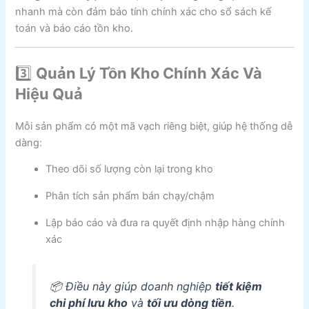
nhanh mà còn đảm bảo tính chính xác cho sổ sách kế
toán và báo cáo tồn kho.
3️⃣
Quản Lý Tồn Kho Chính Xác Và
Hiệu Quả
Mỗi sản phẩm có một mã vạch riêng biệt, giúp hệ thống dễ
dàng:
Theo dõi số lượng còn lại trong kho
Phân tích sản phẩm bán chạy/chậm
Lập báo cáo và đưa ra quyết định nhập hàng chính
xác
📦 Điều này giúp doanh nghiệp
tiết kiệm
chi phí lưu kho
và
tối ưu dòng tiền
.