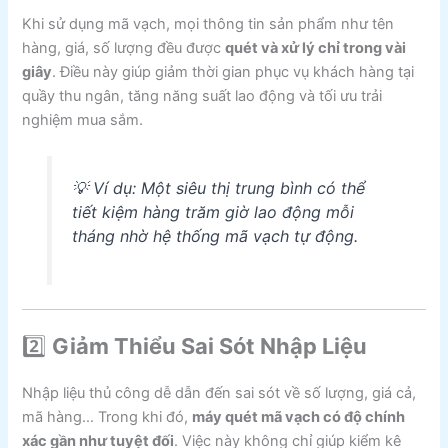
Khi sử dụng mã vạch, mọi thông tin sản phẩm như tên
hàng, giá, số lượng đều được
quét và xử lý chỉ trong vài
giây
. Điều này giúp giảm thời gian phục vụ khách hàng tại
quầy thu ngân, tăng năng suất lao động và tối ưu trải
nghiệm mua sắm.
💡 Ví dụ: Một siêu thị trung bình có thể
tiết kiệm hàng trăm giờ lao động mỗi
tháng nhờ hệ thống mã vạch tự động.
2️⃣
Giảm Thiểu Sai Sót Nhập Liệu
Nhập liệu thủ công dễ dẫn đến sai sót về số lượng, giá cả,
mã hàng… Trong khi đó,
máy quét mã vạch có độ chính
xác gần như tuyệt đối
. Việc này không chỉ giúp kiểm kê