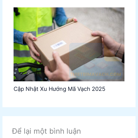
Cập Nhật Xu Hướng Mã Vạch 2025
Để lại một bình luận