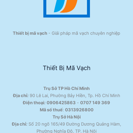
Thiết bị mã vạch
- Giải pháp mã vạch chuyên nghiệp
Thiết Bị Mã Vạch
Trụ Sở TP Hồ Chí Minh
Địa chỉ
:
90 Lê Lai, Phường Bảy Hiền, Tp. Hồ Chí Minh
Điện thoại
:
0906425863
-
0707 149 369
Mã số thuế
:
0313926800
Trụ Sở Hà Nội
Địa chỉ
:
Số 20 ngõ 165/49 Đường Dương Quảng Hàm,
Phường Nghĩa Đô, TP. Hà Nội