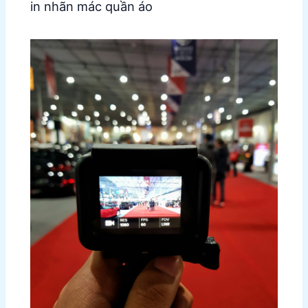
in nhãn mác quần áo