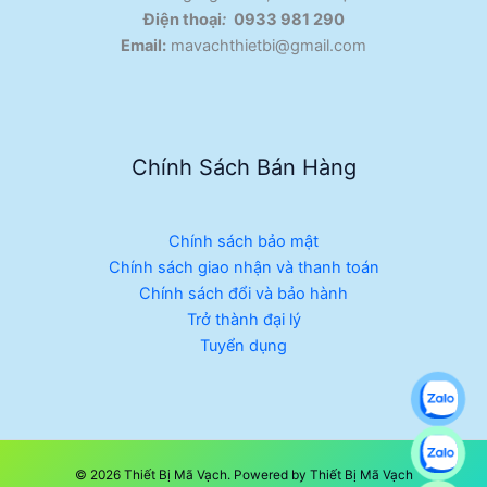
Điện thoại
:
0933 981 290
Email:
mavachthietbi@gmail.com
Chính Sách Bán Hàng
Chính sách bảo mật
Chính sách giao nhận và thanh toán
Chính sách đổi và bảo hành
Trở thành đại lý
Tuyển dụng
© 2026 Thiết Bị Mã Vạch. Powered by Thiết Bị Mã Vạch