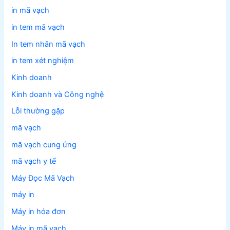
in mã vạch
in tem mã vạch
In tem nhãn mã vạch
in tem xét nghiệm
Kinh doanh
Kinh doanh và Công nghệ
Lỗi thường gặp
mã vạch
mã vạch cung ứng
mã vạch y tế
Máy Đọc Mã Vạch
máy in
Máy in hóa đơn
Máy in mã vạch