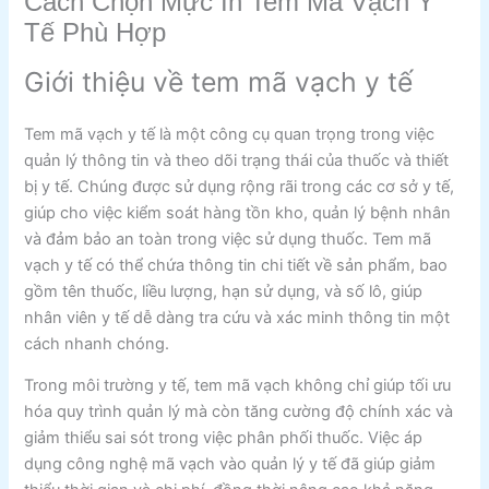
Cách Chọn Mực In Tem Mã Vạch Y
Tế Phù Hợp
Giới thiệu về tem mã vạch y tế
Tem mã vạch y tế là một công cụ quan trọng trong việc
quản lý thông tin và theo dõi trạng thái của thuốc và thiết
bị y tế. Chúng được sử dụng rộng rãi trong các cơ sở y tế,
giúp cho việc kiểm soát hàng tồn kho, quản lý bệnh nhân
và đảm bảo an toàn trong việc sử dụng thuốc. Tem mã
vạch y tế có thể chứa thông tin chi tiết về sản phẩm, bao
gồm tên thuốc, liều lượng, hạn sử dụng, và số lô, giúp
nhân viên y tế dễ dàng tra cứu và xác minh thông tin một
cách nhanh chóng.
Trong môi trường y tế, tem mã vạch không chỉ giúp tối ưu
hóa quy trình quản lý mà còn tăng cường độ chính xác và
giảm thiểu sai sót trong việc phân phối thuốc. Việc áp
dụng công nghệ mã vạch vào quản lý y tế đã giúp giảm