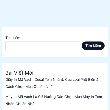
Tìm kiếm
Tìm kiếm
Bài Viết Mới
Giấy In Mã Vạch (Decal Tem Nhãn): Các Loại Phổ Biến &
Cách Chọn Mua Chuẩn Nhất
Máy In Mã Vạch Là Gì? Hướng Dẫn Chọn Mua Máy In Tem
Nhãn Chuẩn Nhất