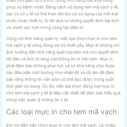
thiểu thời gian và chi phí, đồng thời nâng cao khả năng
phục vụ bệnh nhân. Bằng cách sử dụng tem mã vạch y tế,
các cơ sở y tế có thể theo dõi lịch sử sử dụng của mỗi loại
thuốc hoặc thiết bị, từ đó đưa ra những quyết định kịp thời
và chính xác hơn trong công tác điều trị.
Cùng với tính năng quản lý, việc lựa chọn mực in cho tem
mã vạch y tế cũng đóng vai trò thiết yếu. Mực in không chỉ
ảnh hưởng đến khả năng quét của tem mà còn quyết định
độ bền và tính rõ ràng của thông tin in trên tem. Mực in
phải đảm bảo không phai mờ, và có khả năng chịu được
các điều kiện môi trường như nhiệt độ và độ ẩm để đảm
bảo rằng thông tin vẫn luôn có thể đọc được trong suốt
thời gian sử dụng. Do đó, việc lựa chọn đúng loại mực in
cho tem mã vạch y tế là điều cần thiết để đảm bảo hiệu quả
trong việc quản lý thông tin y tế.
Các loại mực in cho tem mã vạch
Khi nói đến việc chọn mực in cho tem mã vạch, có nhiều