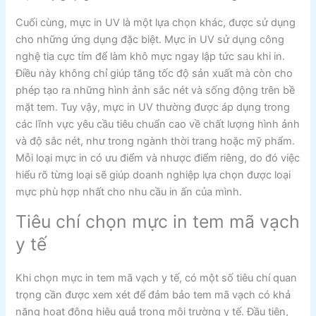
Cuối cùng, mực in UV là một lựa chọn khác, được sử dụng
cho những ứng dụng đặc biệt. Mực in UV sử dụng công
nghệ tia cực tím để làm khô mực ngay lập tức sau khi in.
Điều này không chỉ giúp tăng tốc độ sản xuất mà còn cho
phép tạo ra những hình ảnh sắc nét và sống động trên bề
mặt tem. Tuy vậy, mực in UV thường được áp dụng trong
các lĩnh vực yêu cầu tiêu chuẩn cao về chất lượng hình ảnh
và độ sắc nét, như trong ngành thời trang hoặc mỹ phẩm.
Mỗi loại mực in có ưu điểm và nhược điểm riêng, do đó việc
hiểu rõ từng loại sẽ giúp doanh nghiệp lựa chọn được loại
mực phù hợp nhất cho nhu cầu in ấn của mình.
Tiêu chí chọn mực in tem mã vạch
y tế
Khi chọn mực in tem mã vạch y tế, có một số tiêu chí quan
trọng cần được xem xét để đảm bảo tem mã vạch có khả
năng hoạt động hiệu quả trong môi trường y tế. Đầu tiên,