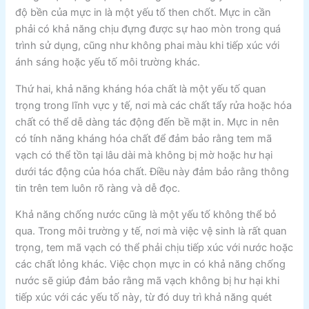
độ bền của mực in là một yếu tố then chốt. Mực in cần
phải có khả năng chịu đựng được sự hao mòn trong quá
trình sử dụng, cũng như không phai màu khi tiếp xúc với
ánh sáng hoặc yếu tố môi trường khác.
Thứ hai, khả năng kháng hóa chất là một yếu tố quan
trọng trong lĩnh vực y tế, nơi mà các chất tẩy rửa hoặc hóa
chất có thể dễ dàng tác động đến bề mặt in. Mực in nên
có tính năng kháng hóa chất để đảm bảo rằng tem mã
vạch có thể tồn tại lâu dài mà không bị mờ hoặc hư hại
dưới tác động của hóa chất. Điều này đảm bảo rằng thông
tin trên tem luôn rõ ràng và dễ đọc.
Khả năng chống nước cũng là một yếu tố không thể bỏ
qua. Trong môi trường y tế, nơi mà việc vệ sinh là rất quan
trọng, tem mã vạch có thể phải chịu tiếp xúc với nước hoặc
các chất lỏng khác. Việc chọn mực in có khả năng chống
nước sẽ giúp đảm bảo rằng mã vạch không bị hư hại khi
tiếp xúc với các yếu tố này, từ đó duy trì khả năng quét