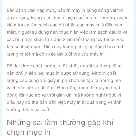
Bên cạnh việc nạp mực, bảo trì máy in cũng đóng vai trò
quan trọng trong việc duy trì hiệu suất in ấn. Thường xuyên
kiểm tra và làm sạch các bộ phận của máy in là điều cần
thiết. Người sử dụng nên thực hiện việc làm sạch đầu in và
các bộ phận khác từ 1 đến 2 lần mỗi tháng tùy thuộc vào
tần suất sử dụng. Điều này không chỉ giúp đảm bảo chất
lượng in tốt mà còn kéo dài tuổi thọ của máy in.
Để đạt được chất lượng in tốt nhất, người sử dụng cũng
nên chú ý đến loại mực in được sử dụng. Mực in chất
lượng cao cùng với giấy in phù hợp sẽ tạo ra những mã
vạch sắc nét và dễ đọc. Hơn nữa, tránh để máy in hoạt
động liên tục trong thời gian dài mà không nghỉ ngơi, vì
điều này có thể dẫn đến việc máy in bị quá nóng và ảnh
hưởng đến hiệu suất.
Những sai lầm thường gặp khi
chọn mực in