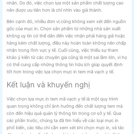
nhân. Do đó, việc chọn lựa một sản phẩm chất lượng cao
nên được ưu tiên hơn là chỉ nhìn vào giá thành.
Bên cạnh đó, nhiều đơn vị cũng không xem xét đến nguồn
gốc của mực in. Chọn sản phẩm từ những nhà sản xuất
không uy tín có thể dẫn đến việc nhận phải hàng giả hoặc
hàng kém chất lượng, điều này hoàn toàn không nên chấp
nhận trong lĩnh vực y tế. Cuối cùng, việc thiếu sự tham
khảo ý kiến từ các chuyên gia cũng là một sai lầm lớn, vì họ
có thể cung cấp những thông tin hữu ích giúp quyết định
tốt hơn trong việc lựa chọn mực in tem mã vạch y tế.
Kết luận và khuyến nghị
Việc chọn lựa mực in tem mã vạch y tế là một quy trình
quan trọng không chỉ ảnh hưởng đến chất lượng tem mà
còn đến hiệu quả quản lý thông tin trong cơ sở y tế. Qua
các phần trước, chúng ta đã tìm hiểu về các loại mực in
phổ biến, các tiêu chí cần xem xét khi chọn mực in, và tác