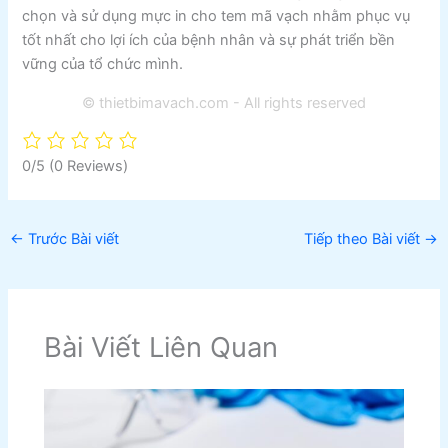
chọn và sử dụng mực in cho tem mã vạch nhằm phục vụ
tốt nhất cho lợi ích của bệnh nhân và sự phát triển bền
vững của tổ chức mình.
© thietbimavach.com - All rights reserved
0/5
(0 Reviews)
←
Trước Bài viết
Tiếp theo Bài viết
→
Bài Viết Liên Quan