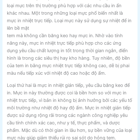
loại mực trên thị trường phù hợp với các nhu cầu in ấn
khác nhau. Một trong những loại mực phổ biến nhất là
mực in nhiệt trực tiếp. Loại mực này sử dụng sự nhiệt để in
lên bề mặt
tem mà không cần băng keo hay mực in. Nhờ vào tính
năng này, mực in nhiệt trực tiếp phù hợp cho các ứng
dụng yêu cầu chất lượng in tốt trong thời gian ngắn, điển
hình là trong các siêu thị hay kho hàng. Tuy nhiên, độ bền
của tem in bằng mực nhiệt trực tiếp không cao, dễ bị phai
màu nếu tiếp xúc với nhiệt độ cao hoặc độ ẩm.
Loại thứ hai là mực in nhiệt gián tiếp, yêu cầu băng keo để
in. Mực in này thường được coi là bền hơn so với mực in
nhiệt trực tiếp, vì bản in không bị ảnh hưởng bởi các yếu tố
môi trường như nhiệt độ hay độ ẩm. Mực in nhiệt gián tiếp
được sử dụng rộng rãi trong các ngành công nghiệp yêu
cầu tính chính xác cao, như y tế, thực phẩm, và dược
phẩm. Mặc dù có thời gian in lâu hơn, sự bền vững của loại
mực này giúp giảm thiểu rủi ro sai sót do hỏng tem.