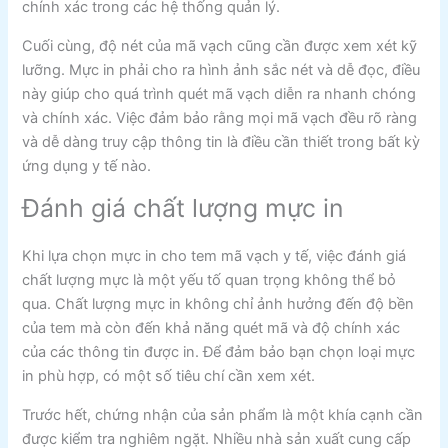
chính xác trong các hệ thống quản lý.
Cuối cùng, độ nét của mã vạch cũng cần được xem xét kỹ
lưỡng. Mực in phải cho ra hình ảnh sắc nét và dễ đọc, điều
này giúp cho quá trình quét mã vạch diễn ra nhanh chóng
và chính xác. Việc đảm bảo rằng mọi mã vạch đều rõ ràng
và dễ dàng truy cập thông tin là điều cần thiết trong bất kỳ
ứng dụng y tế nào.
Đánh giá chất lượng mực in
Khi lựa chọn mực in cho tem mã vạch y tế, việc đánh giá
chất lượng mực là một yếu tố quan trọng không thể bỏ
qua. Chất lượng mực in không chỉ ảnh hưởng đến độ bền
của tem mà còn đến khả năng quét mã và độ chính xác
của các thông tin được in. Để đảm bảo bạn chọn loại mực
in phù hợp, có một số tiêu chí cần xem xét.
Trước hết, chứng nhận của sản phẩm là một khía cạnh cần
được kiểm tra nghiêm ngặt. Nhiều nhà sản xuất cung cấp