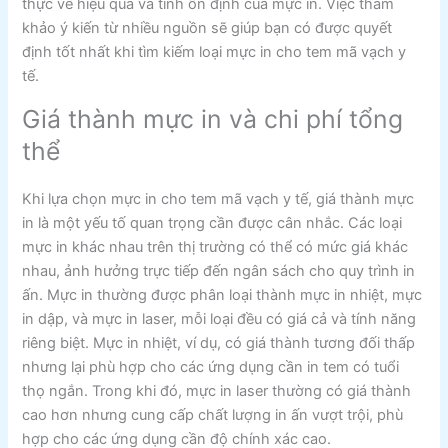
thực về hiệu quả và tính ổn định của mực in. Việc tham
khảo ý kiến từ nhiều nguồn sẽ giúp bạn có được quyết
định tốt nhất khi tìm kiếm loại mực in cho tem mã vạch y
tế.
Giá thành mực in và chi phí tổng
thể
Khi lựa chọn mực in cho tem mã vạch y tế, giá thành mực
in là một yếu tố quan trọng cần được cân nhắc. Các loại
mực in khác nhau trên thị trường có thể có mức giá khác
nhau, ảnh hưởng trực tiếp đến ngân sách cho quy trình in
ấn. Mực in thường được phân loại thành mực in nhiệt, mực
in dập, và mực in laser, mỗi loại đều có giá cả và tính năng
riêng biệt. Mực in nhiệt, ví dụ, có giá thành tương đối thấp
nhưng lại phù hợp cho các ứng dụng cần in tem có tuổi
thọ ngắn. Trong khi đó, mực in laser thường có giá thành
cao hơn nhưng cung cấp chất lượng in ấn vượt trội, phù
hợp cho các ứng dụng cần độ chính xác cao.