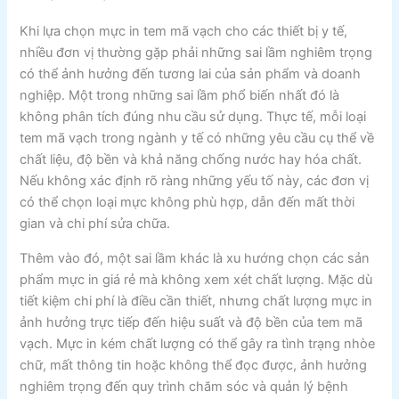
Khi lựa chọn mực in tem mã vạch cho các thiết bị y tế,
nhiều đơn vị thường gặp phải những sai lầm nghiêm trọng
có thể ảnh hưởng đến tương lai của sản phẩm và doanh
nghiệp. Một trong những sai lầm phổ biến nhất đó là
không phân tích đúng nhu cầu sử dụng. Thực tế, mỗi loại
tem mã vạch trong ngành y tế có những yêu cầu cụ thể về
chất liệu, độ bền và khả năng chống nước hay hóa chất.
Nếu không xác định rõ ràng những yếu tố này, các đơn vị
có thể chọn loại mực không phù hợp, dẫn đến mất thời
gian và chi phí sửa chữa.
Thêm vào đó, một sai lầm khác là xu hướng chọn các sản
phẩm mực in giá rẻ mà không xem xét chất lượng. Mặc dù
tiết kiệm chi phí là điều cần thiết, nhưng chất lượng mực in
ảnh hưởng trực tiếp đến hiệu suất và độ bền của tem mã
vạch. Mực in kém chất lượng có thể gây ra tình trạng nhòe
chữ, mất thông tin hoặc không thể đọc được, ảnh hưởng
nghiêm trọng đến quy trình chăm sóc và quản lý bệnh