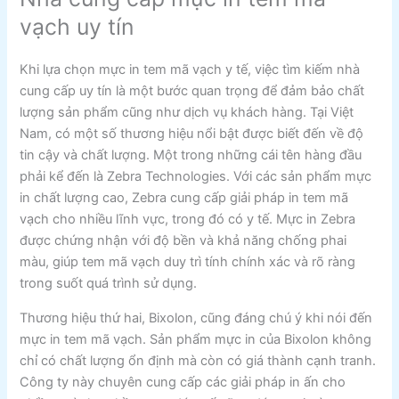
vạch uy tín
Khi lựa chọn mực in tem mã vạch y tế, việc tìm kiếm nhà
cung cấp uy tín là một bước quan trọng để đảm bảo chất
lượng sản phẩm cũng như dịch vụ khách hàng. Tại Việt
Nam, có một số thương hiệu nổi bật được biết đến về độ
tin cậy và chất lượng. Một trong những cái tên hàng đầu
phải kể đến là Zebra Technologies. Với các sản phẩm mực
in chất lượng cao, Zebra cung cấp giải pháp in tem mã
vạch cho nhiều lĩnh vực, trong đó có y tế. Mực in Zebra
được chứng nhận với độ bền và khả năng chống phai
màu, giúp tem mã vạch duy trì tính chính xác và rõ ràng
trong suốt quá trình sử dụng.
Thương hiệu thứ hai, Bixolon, cũng đáng chú ý khi nói đến
mực in tem mã vạch. Sản phẩm mực in của Bixolon không
chỉ có chất lượng ổn định mà còn có giá thành cạnh tranh.
Công ty này chuyên cung cấp các giải pháp in ấn cho