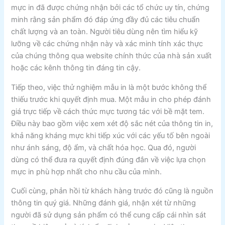
mực in đã được chứng nhận bởi các tổ chức uy tín, chứng
minh rằng sản phẩm đó đáp ứng đầy đủ các tiêu chuẩn
chất lượng và an toàn. Người tiêu dùng nên tìm hiểu kỹ
lưỡng về các chứng nhận này và xác minh tính xác thực
của chúng thông qua website chính thức của nhà sản xuất
hoặc các kênh thông tin đáng tin cậy.
Tiếp theo, việc thử nghiệm mẫu in là một bước không thể
thiếu trước khi quyết định mua. Một mẫu in cho phép đánh
giá trực tiếp về cách thức mực tương tác với bề mặt tem.
Điều này bao gồm việc xem xét độ sắc nét của thông tin in,
khả năng kháng mực khi tiếp xúc với các yếu tố bên ngoài
như ánh sáng, độ ẩm, và chất hóa học. Qua đó, người
dùng có thể đưa ra quyết định đúng đắn về việc lựa chọn
mực in phù hợp nhất cho nhu cầu của mình.
Cuối cùng, phản hồi từ khách hàng trước đó cũng là nguồn
thông tin quý giá. Những đánh giá, nhận xét từ những
người đã sử dụng sản phẩm có thể cung cấp cái nhìn sát