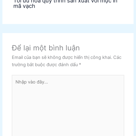
Tối ưu hóa quy trình sản xuất với mực in
mã vạch
Để lại một bình luận
Email của bạn sẽ không được hiển thị công khai.
Các
trường bắt buộc được đánh dấu
*
Nhập
vào
đây...