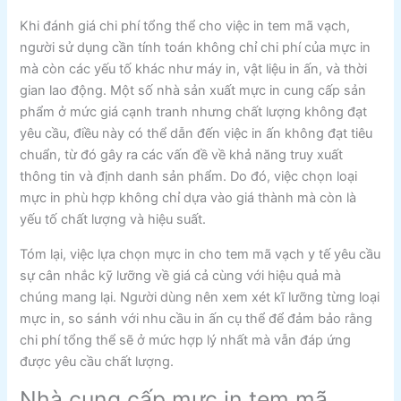
Khi đánh giá chi phí tổng thể cho việc in tem mã vạch,
người sử dụng cần tính toán không chỉ chi phí của mực in
mà còn các yếu tố khác như máy in, vật liệu in ấn, và thời
gian lao động. Một số nhà sản xuất mực in cung cấp sản
phẩm ở mức giá cạnh tranh nhưng chất lượng không đạt
yêu cầu, điều này có thể dẫn đến việc in ấn không đạt tiêu
chuẩn, từ đó gây ra các vấn đề về khả năng truy xuất
thông tin và định danh sản phẩm. Do đó, việc chọn loại
mực in phù hợp không chỉ dựa vào giá thành mà còn là
yếu tố chất lượng và hiệu suất.
Tóm lại, việc lựa chọn mực in cho tem mã vạch y tế yêu cầu
sự cân nhắc kỹ lưỡng về giá cả cùng với hiệu quả mà
chúng mang lại. Người dùng nên xem xét kĩ lưỡng từng loại
mực in, so sánh với nhu cầu in ấn cụ thể để đảm bảo rằng
chi phí tổng thể sẽ ở mức hợp lý nhất mà vẫn đáp ứng
được yêu cầu chất lượng.
Nhà cung cấp mực in tem mã