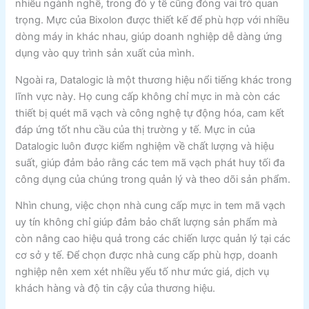
nhiều ngành nghề, trong đó y tế cũng đóng vai trò quan
trọng. Mực của Bixolon được thiết kế để phù hợp với nhiều
dòng máy in khác nhau, giúp doanh nghiệp dễ dàng ứng
dụng vào quy trình sản xuất của mình.
Ngoài ra, Datalogic là một thương hiệu nổi tiếng khác trong
lĩnh vực này. Họ cung cấp không chỉ mực in mà còn các
thiết bị quét mã vạch và công nghệ tự động hóa, cam kết
đáp ứng tốt nhu cầu của thị trường y tế. Mực in của
Datalogic luôn được kiểm nghiệm về chất lượng và hiệu
suất, giúp đảm bảo rằng các tem mã vạch phát huy tối đa
công dụng của chúng trong quản lý và theo dõi sản phẩm.
Nhìn chung, việc chọn nhà cung cấp mực in tem mã vạch
uy tín không chỉ giúp đảm bảo chất lượng sản phẩm mà
còn nâng cao hiệu quả trong các chiến lược quản lý tại các
cơ sở y tế. Để chọn được nhà cung cấp phù hợp, doanh
nghiệp nên xem xét nhiều yếu tố như mức giá, dịch vụ
khách hàng và độ tin cậy của thương hiệu.