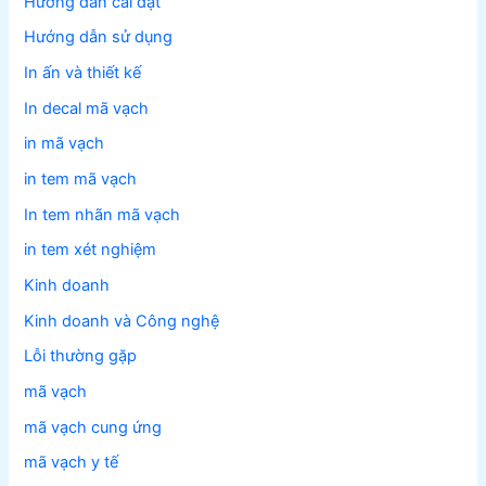
Hướng dẫn cài đặt
Hướng dẫn sử dụng
In ấn và thiết kế
In decal mã vạch
in mã vạch
in tem mã vạch
In tem nhãn mã vạch
in tem xét nghiệm
Kinh doanh
Kinh doanh và Công nghệ
Lỗi thường gặp
mã vạch
mã vạch cung ứng
mã vạch y tế