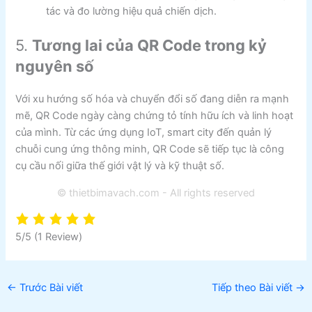
tác và đo lường hiệu quả chiến dịch.
5.
Tương lai của QR Code trong kỷ
nguyên số
Với xu hướng số hóa và chuyển đổi số đang diễn ra mạnh
mẽ, QR Code ngày càng chứng tỏ tính hữu ích và linh hoạt
của mình. Từ các ứng dụng IoT, smart city đến quản lý
chuỗi cung ứng thông minh, QR Code sẽ tiếp tục là công
cụ cầu nối giữa thế giới vật lý và kỹ thuật số.
© thietbimavach.com - All rights reserved
5/5
(1 Review)
←
Trước Bài viết
Tiếp theo Bài viết
→