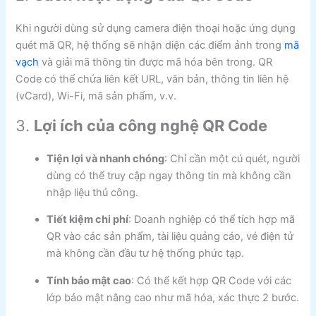
Khi người dùng sử dụng camera điện thoại hoặc ứng dụng
quét mã QR, hệ thống sẽ nhận diện các điểm ảnh trong
mã
vạch
và giải mã thông tin được mã hóa bên trong. QR
Code có thể chứa liên kết URL, văn bản, thông tin liên hệ
(vCard), Wi-Fi, mã sản phẩm, v.v.
3.
Lợi ích của công nghệ QR Code
Tiện lợi và nhanh chóng
: Chỉ cần một cú quét, người
dùng có thể truy cập ngay thông tin mà không cần
nhập liệu thủ công.
Tiết kiệm chi phí
: Doanh nghiệp có thể tích hợp mã
QR vào các sản phẩm, tài liệu quảng cáo, vé điện tử
mà không cần đầu tư hệ thống phức tạp.
Tính bảo mật cao
: Có thể kết hợp QR Code với các
lớp bảo mật nâng cao như mã hóa, xác thực 2 bước.