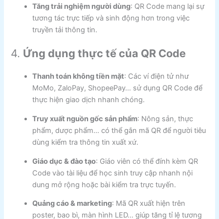
Tăng trải nghiệm người dùng
: QR Code mang lại sự
tương tác trực tiếp và sinh động hơn trong việc
truyền tải thông tin.
4.
Ứng dụng thực tế của QR Code
Thanh toán không tiền mặt
: Các ví điện tử như
MoMo, ZaloPay, ShopeePay… sử dụng QR Code để
thực hiện giao dịch nhanh chóng.
Truy xuất nguồn gốc sản phẩm
: Nông sản, thực
phẩm, dược phẩm… có thể gắn mã QR để người tiêu
dùng kiểm tra thông tin xuất xứ.
Giáo dục & đào tạo
: Giáo viên có thể đính kèm QR
Code vào tài liệu để học sinh truy cập nhanh nội
dung mở rộng hoặc bài kiểm tra trực tuyến.
Quảng cáo & marketing
: Mã QR xuất hiện trên
poster, bao bì, màn hình LED… giúp tăng tỉ lệ tương