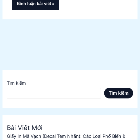
Tìm kiếm
Tìm kiếm
Bài Viết Mới
Giấy In Mã Vạch (Decal Tem Nhãn): Các Loại Phổ Biến &