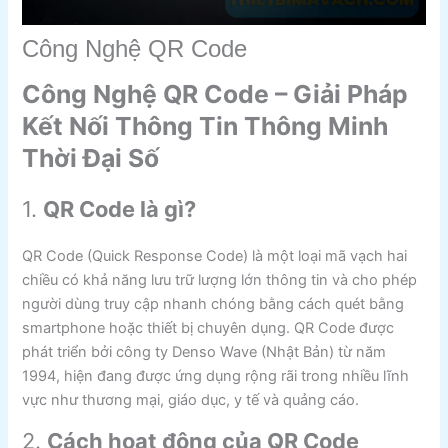
Công Nghệ QR Code
Công Nghệ QR Code – Giải Pháp
Kết Nối Thông Tin Thông Minh
Thời Đại Số
1.
QR Code là gì?
QR Code (Quick Response Code) là một loại mã vạch hai
chiều có khả năng lưu trữ lượng lớn thông tin và cho phép
người dùng truy cập nhanh chóng bằng cách quét bằng
smartphone hoặc thiết bị chuyên dụng. QR Code được
phát triển bởi công ty Denso Wave (Nhật Bản) từ năm
1994, hiện đang được ứng dụng rộng rãi trong nhiều lĩnh
vực như thương mại, giáo dục, y tế và quảng cáo.
2.
Cách hoạt động của QR Code