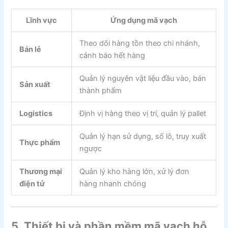
Lĩnh vực
Ứng dụng mã vạch
Theo dõi hàng tồn theo chi nhánh,
Bán lẻ
cảnh báo hết hàng
Quản lý nguyên vật liệu đầu vào, bán
Sản xuất
thành phẩm
Logistics
Định vị hàng theo vị trí, quản lý pallet
Quản lý hạn sử dụng, số lô, truy xuất
Thực phẩm
ngược
Thương mại
Quản lý kho hàng lớn, xử lý đơn
điện tử
hàng nhanh chóng
5. Thiết bị và phần mềm mã vạch hỗ