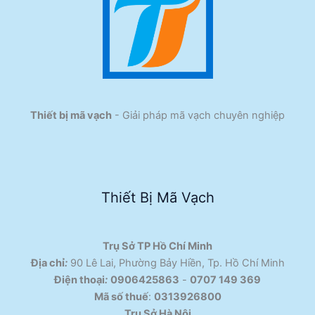
Thiết bị mã vạch
- Giải pháp mã vạch chuyên nghiệp
Thiết Bị Mã Vạch
Trụ Sở TP Hồ Chí Minh
Địa chỉ
:
90 Lê Lai, Phường Bảy Hiền, Tp. Hồ Chí Minh
Điện thoại
:
0906425863
-
0707 149 369
Mã số thuế
:
0313926800
Trụ Sở Hà Nội