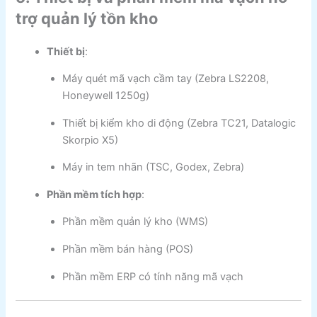
trợ quản lý tồn kho
Thiết bị
:
Máy quét mã vạch cầm tay (Zebra LS2208,
Honeywell 1250g)
Thiết bị kiểm kho di động (Zebra TC21, Datalogic
Skorpio X5)
Máy in tem nhãn (TSC, Godex, Zebra)
Phần mềm tích hợp
:
Phần mềm quản lý kho (WMS)
Phần mềm bán hàng (POS)
Phần mềm ERP có tính năng mã vạch