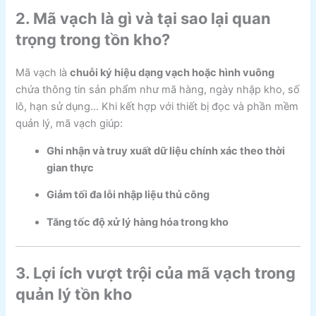
2. Mã vạch là gì và tại sao lại quan
trọng trong tồn kho?
Mã vạch là
chuỗi ký hiệu dạng vạch hoặc hình vuông
chứa thông tin sản phẩm như mã hàng, ngày nhập kho, số
lô, hạn sử dụng… Khi kết hợp với thiết bị đọc và phần mềm
quản lý, mã vạch giúp:
Ghi nhận và truy xuất dữ liệu chính xác theo thời
gian thực
Giảm tối đa lỗi nhập liệu thủ công
Tăng tốc độ xử lý hàng hóa trong kho
3. Lợi ích vượt trội của mã vạch trong
quản lý tồn kho