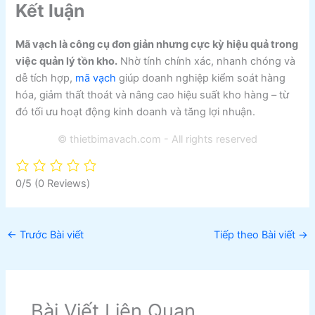
Kết luận
Mã vạch là công cụ đơn giản nhưng cực kỳ hiệu quả trong
việc quản lý tồn kho.
Nhờ tính chính xác, nhanh chóng và
dễ tích hợp,
mã vạch
giúp doanh nghiệp kiểm soát hàng
hóa, giảm thất thoát và nâng cao hiệu suất kho hàng – từ
đó tối ưu hoạt động kinh doanh và tăng lợi nhuận.
© thietbimavach.com - All rights reserved
0/5
(0 Reviews)
←
Trước Bài viết
Tiếp theo Bài viết
→
Bài Viết Liên Quan