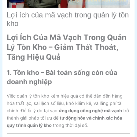
Lợi ích của mã vạch trong quản lý tồn
kho
Lợi Ích Của Mã Vạch Trong Quản
Lý Tồn Kho – Giảm Thất Thoát,
Tăng Hiệu Quả
1. Tồn kho – Bài toán sống còn của
doanh nghiệp
Việc quản lý tồn kho kém hiệu quả có thể dẫn đến hàng
hóa thất lạc, sai lệch số liệu, khó kiểm kê, và lãng phí tài
chính. Đó là lý do tại sao
ứng dụng công nghệ mã vạch
trở
thành giải pháp tối ưu để
tự động hóa và chính xác hóa
quy trình quản lý kho
trong thời đại số.