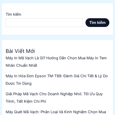
Tìm kiếm
Tìm kiếm
Bài Viết Mới
Máy In Mã Vạch Là Gì? Hướng Dẫn Chọn Mua Máy In Tem
Nhãn Chuẩn Nhất
Máy In Hóa Đơn Epson TM-T88: Đánh Giá Chi Tiết & Lý Do
Được Tin Dùng
Giải Pháp Mã Vạch Cho Doanh Nghiệp Nhỏ: Tối Ưu Quy
Trình, Tiết Kiệm Chi Phí
Máy Quét Mã Vạch: Phân Loại Và Kinh Nghiệm Chọn Mua