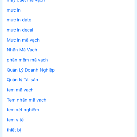
máy quét mã vạch
mực in
mực in date
mực in decal
Mực in mã vạch
Nhãn Mã Vạch
phần mềm mã vạch
Quản Lý Doanh Nghiệp
Quản lý Tài sản
tem mã vạch
Tem nhãn mã vạch
tem xét nghiệm
tem y tế
thiết bị