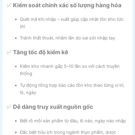
✅
Kiểm soát chính xác số lượng hàng hóa
Quét mã khi nhập – xuất giúp cập nhật tồn kho tức
thì
Tránh thất thoát, nhầm lẫn do sai sót nhập tay
✅
Tăng tốc độ kiểm kê
Kiểm kho nhanh gấp 5–10 lần so với cách truyền
thống
Tự động tổng hợp báo cáo tồn kho theo từng vị trí,
lô, ngày
✅
Dễ dàng truy xuất nguồn gốc
Biết rõ mỗi sản phẩm từ đâu, lô nào, ngày nào nhập
Đặc biệt hữu ích trong ngành thực phẩm, dược