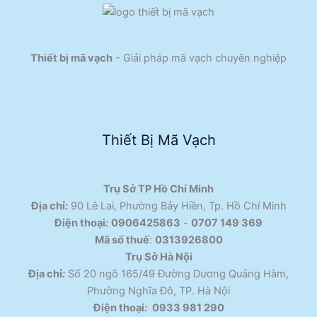
Thiết bị mã vạch
- Giải pháp mã vạch chuyên nghiệp
Thiết Bị Mã Vạch
Trụ Sở TP Hồ Chí Minh
Địa chỉ
:
90 Lê Lai, Phường Bảy Hiền, Tp. Hồ Chí Minh
Điện thoại
:
0906425863
-
0707 149 369
Mã số thuế
:
0313926800
Trụ Sở Hà Nội
Địa chỉ
:
Số 20 ngõ 165/49 Đường Dương Quảng Hàm,
Phường Nghĩa Đô, TP. Hà Nội
Điện thoại
:
0933 981 290