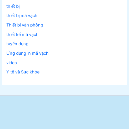
thiết bị
thiết bị mã vạch
Thiết bị văn phòng
thiết kế mã vạch
tuyển dụng
Ứng dụng in mã vạch
video
Y tế và Sức khỏe