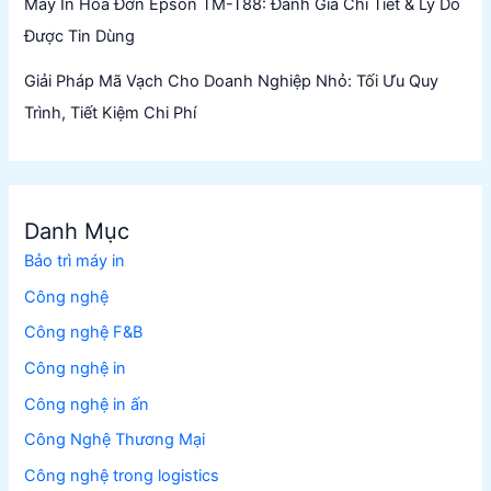
Máy In Hóa Đơn Epson TM-T88: Đánh Giá Chi Tiết & Lý Do
Được Tin Dùng
Giải Pháp Mã Vạch Cho Doanh Nghiệp Nhỏ: Tối Ưu Quy
Trình, Tiết Kiệm Chi Phí
Danh Mục
Bảo trì máy in
Công nghệ
Công nghệ F&B
Công nghệ in
Công nghệ in ấn
Công Nghệ Thương Mại
Công nghệ trong logistics