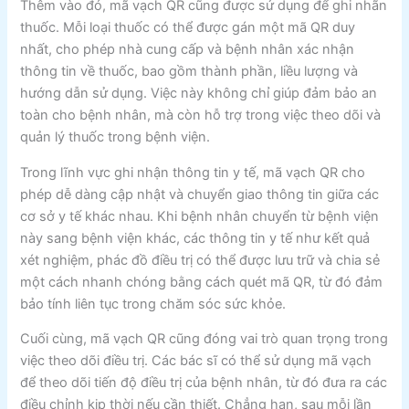
Thêm vào đó, mã vạch QR cũng được sử dụng để ghi nhãn
thuốc. Mỗi loại thuốc có thể được gán một mã QR duy
nhất, cho phép nhà cung cấp và bệnh nhân xác nhận
thông tin về thuốc, bao gồm thành phần, liều lượng và
hướng dẫn sử dụng. Việc này không chỉ giúp đảm bảo an
toàn cho bệnh nhân, mà còn hỗ trợ trong việc theo dõi và
quản lý thuốc trong bệnh viện.
Trong lĩnh vực ghi nhận thông tin y tế, mã vạch QR cho
phép dễ dàng cập nhật và chuyển giao thông tin giữa các
cơ sở y tế khác nhau. Khi bệnh nhân chuyển từ bệnh viện
này sang bệnh viện khác, các thông tin y tế như kết quả
xét nghiệm, phác đồ điều trị có thể được lưu trữ và chia sẻ
một cách nhanh chóng bằng cách quét mã QR, từ đó đảm
bảo tính liên tục trong chăm sóc sức khỏe.
Cuối cùng, mã vạch QR cũng đóng vai trò quan trọng trong
việc theo dõi điều trị. Các bác sĩ có thể sử dụng mã vạch
để theo dõi tiến độ điều trị của bệnh nhân, từ đó đưa ra các
điều chỉnh kịp thời nếu cần thiết. Chẳng hạn, sau mỗi lần