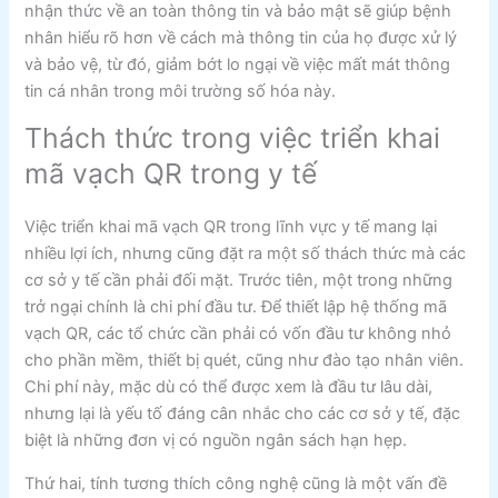
nhận thức về an toàn thông tin và bảo mật sẽ giúp bệnh
nhân hiểu rõ hơn về cách mà thông tin của họ được xử lý
và bảo vệ, từ đó, giảm bớt lo ngại về việc mất mát thông
tin cá nhân trong môi trường số hóa này.
Thách thức trong việc triển khai
mã vạch QR trong y tế
Việc triển khai mã vạch QR trong lĩnh vực y tế mang lại
nhiều lợi ích, nhưng cũng đặt ra một số thách thức mà các
cơ sở y tế cần phải đối mặt. Trước tiên, một trong những
trở ngại chính là chi phí đầu tư. Để thiết lập hệ thống mã
vạch QR, các tổ chức cần phải có vốn đầu tư không nhỏ
cho phần mềm, thiết bị quét, cũng như đào tạo nhân viên.
Chi phí này, mặc dù có thể được xem là đầu tư lâu dài,
nhưng lại là yếu tố đáng cân nhắc cho các cơ sở y tế, đặc
biệt là những đơn vị có nguồn ngân sách hạn hẹp.
Thứ hai, tính tương thích công nghệ cũng là một vấn đề