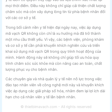
mọi thời điểm. Điều này không chỉ giúp cải thiện chất lượng
chăm sóc mà còn xây dựng lòng tin từ phía bệnh nhân đối
với các cơ sở y tế.
Trong bối cảnh nền y tế hiện đại ngày nay, việc áp dụng
mã vạch QR không còn chỉ là xu hướng mà đã trở thành
một nhu cầu thiết yếu. Vì vậy, các bệnh viện, phòng khám
và cơ sở y tế cần phải khuyến khích nghiên cứu và triển
khai sử dụng mã vạch QR trong quy trình hoạt động của
mình. Hành động này sẽ không chỉ giúp tối ưu hóa quy
trình chăm sóc sức khỏe mà còn nâng cao an toàn, chất
lượng phục vụ cho bệnh nhân.
Các chuyên gia và nhà quản lý y tế nên nỗ lực trong việc
đào tạo nhân viên về công nghệ mới này và khuyến khích
việc áp dụng các giải pháp số hóa, nhằm đem lại lợi ích dài
hạn cho cả nhân viên y tế lẫn bệnh nhân.
© thietbimavach.com - All rights reserved