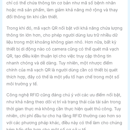
chỉ có thể chứa thông tin cơ bản như mã số bệnh nhân
hoặc mã sản phẩm, làm giảm khả năng mở rộng và thay
đổi thông tin khi cần thiết.
Trong khi đó, mã vạch QR nổi bật với khả năng chứa lượng
thông tin lớn hơn, cho phép người dùng lưu trữ nhiều dữ
liệu trong một khoảng không gian nhỏ. Hơn nữa, bất kỳ
thiết bị di động nào có camera cũng có thể quét mã vạch
QR, tạo điều kiện thuận lợi cho việc truy cập thông tin
nhanh chóng và dễ dàng. Tuy nhiên, một nhược điểm
chính của mã vạch QR là người dùng cần có thiết bị quét
thích hợp, đây có thể là một yếu tố hạn chế trong một số
môi trường y tế.
Công nghệ RFID cũng đáng chú ý với các ưu điểm nổi bật,
như khả năng theo dõi vị trí và trạng thái của tài sản trong
thời gian thực mà không cần thực hiện quét thủ công. Tuy
nhiên, chi phí đầu tư cho hạ tầng RFID thường cao hơn so
với các phương pháp khác, điều này có thể làm cho chúng
kém hấp dẫn hơn cho một số cơ sở y tế.