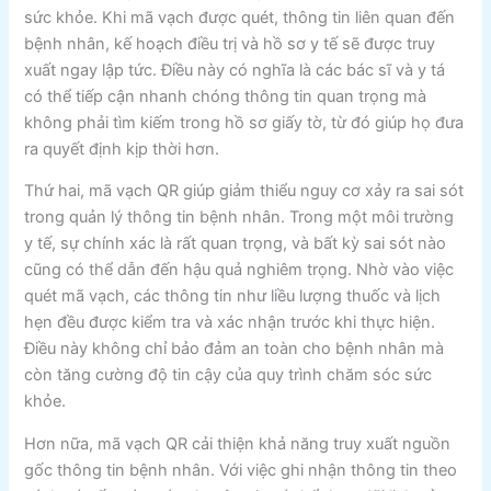
sức khỏe. Khi mã vạch được quét, thông tin liên quan đến
bệnh nhân, kế hoạch điều trị và hồ sơ y tế sẽ được truy
xuất ngay lập tức. Điều này có nghĩa là các bác sĩ và y tá
có thể tiếp cận nhanh chóng thông tin quan trọng mà
không phải tìm kiếm trong hồ sơ giấy tờ, từ đó giúp họ đưa
ra quyết định kịp thời hơn.
Thứ hai, mã vạch QR giúp giảm thiểu nguy cơ xảy ra sai sót
trong quản lý thông tin bệnh nhân. Trong một môi trường
y tế, sự chính xác là rất quan trọng, và bất kỳ sai sót nào
cũng có thể dẫn đến hậu quả nghiêm trọng. Nhờ vào việc
quét mã vạch, các thông tin như liều lượng thuốc và lịch
hẹn đều được kiểm tra và xác nhận trước khi thực hiện.
Điều này không chỉ bảo đảm an toàn cho bệnh nhân mà
còn tăng cường độ tin cậy của quy trình chăm sóc sức
khỏe.
Hơn nữa, mã vạch QR cải thiện khả năng truy xuất nguồn
gốc thông tin bệnh nhân. Với việc ghi nhận thông tin theo