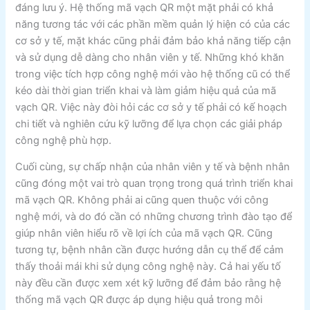
đáng lưu ý. Hệ thống mã vạch QR một mặt phải có khả
năng tương tác với các phần mềm quản lý hiện có của các
cơ sở y tế, mặt khác cũng phải đảm bảo khả năng tiếp cận
và sử dụng dễ dàng cho nhân viên y tế. Những khó khăn
trong việc tích hợp công nghệ mới vào hệ thống cũ có thể
kéo dài thời gian triển khai và làm giảm hiệu quả của mã
vạch QR. Việc này đòi hỏi các cơ sở y tế phải có kế hoạch
chi tiết và nghiên cứu kỹ lưỡng để lựa chọn các giải pháp
công nghệ phù hợp.
Cuối cùng, sự chấp nhận của nhân viên y tế và bệnh nhân
cũng đóng một vai trò quan trọng trong quá trình triển khai
mã vạch QR. Không phải ai cũng quen thuộc với công
nghệ mới, và do đó cần có những chương trình đào tạo để
giúp nhân viên hiểu rõ về lợi ích của mã vạch QR. Cũng
tương tự, bệnh nhân cần được hướng dẫn cụ thể để cảm
thấy thoải mái khi sử dụng công nghệ này. Cả hai yếu tố
này đều cần được xem xét kỹ lưỡng để đảm bảo rằng hệ
thống mã vạch QR được áp dụng hiệu quả trong môi