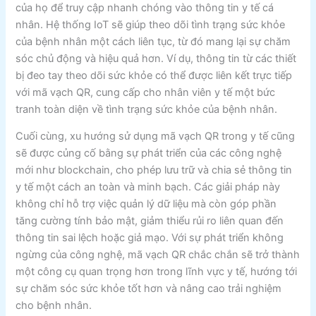
của họ để truy cập nhanh chóng vào thông tin y tế cá
nhân. Hệ thống IoT sẽ giúp theo dõi tình trạng sức khỏe
của bệnh nhân một cách liên tục, từ đó mang lại sự chăm
sóc chủ động và hiệu quả hơn. Ví dụ, thông tin từ các thiết
bị đeo tay theo dõi sức khỏe có thể được liên kết trực tiếp
với mã vạch QR, cung cấp cho nhân viên y tế một bức
tranh toàn diện về tình trạng sức khỏe của bệnh nhân.
Cuối cùng, xu hướng sử dụng mã vạch QR trong y tế cũng
sẽ được củng cố bằng sự phát triển của các công nghệ
mới như blockchain, cho phép lưu trữ và chia sẻ thông tin
y tế một cách an toàn và minh bạch. Các giải pháp này
không chỉ hỗ trợ việc quản lý dữ liệu mà còn góp phần
tăng cường tính bảo mật, giảm thiểu rủi ro liên quan đến
thông tin sai lệch hoặc giả mạo. Với sự phát triển không
ngừng của công nghệ, mã vạch QR chắc chắn sẽ trở thành
một công cụ quan trọng hơn trong lĩnh vực y tế, hướng tới
sự chăm sóc sức khỏe tốt hơn và nâng cao trải nghiệm
cho bệnh nhân.