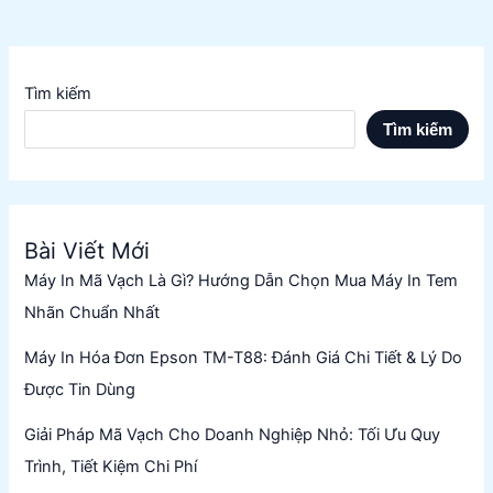
Tìm kiếm
Tìm kiếm
Bài Viết Mới
Máy In Mã Vạch Là Gì? Hướng Dẫn Chọn Mua Máy In Tem
Nhãn Chuẩn Nhất
Máy In Hóa Đơn Epson TM-T88: Đánh Giá Chi Tiết & Lý Do
Được Tin Dùng
Giải Pháp Mã Vạch Cho Doanh Nghiệp Nhỏ: Tối Ưu Quy
Trình, Tiết Kiệm Chi Phí