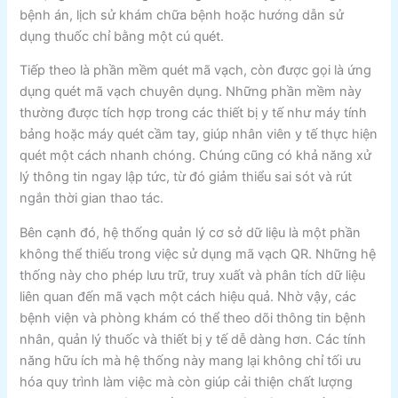
bệnh án, lịch sử khám chữa bệnh hoặc hướng dẫn sử
dụng thuốc chỉ bằng một cú quét.
Tiếp theo là phần mềm quét mã vạch, còn được gọi là ứng
dụng quét mã vạch chuyên dụng. Những phần mềm này
thường được tích hợp trong các thiết bị y tế như máy tính
bảng hoặc máy quét cầm tay, giúp nhân viên y tế thực hiện
quét một cách nhanh chóng. Chúng cũng có khả năng xử
lý thông tin ngay lập tức, từ đó giảm thiểu sai sót và rút
ngắn thời gian thao tác.
Bên cạnh đó, hệ thống quản lý cơ sở dữ liệu là một phần
không thể thiếu trong việc sử dụng mã vạch QR. Những hệ
thống này cho phép lưu trữ, truy xuất và phân tích dữ liệu
liên quan đến mã vạch một cách hiệu quả. Nhờ vậy, các
bệnh viện và phòng khám có thể theo dõi thông tin bệnh
nhân, quản lý thuốc và thiết bị y tế dễ dàng hơn. Các tính
năng hữu ích mà hệ thống này mang lại không chỉ tối ưu
hóa quy trình làm việc mà còn giúp cải thiện chất lượng