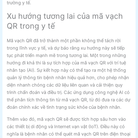
trường y tế.
Xu hướng tương lai của mã vạch
QR trong y tế
Mã vạch QR đã trở thành một phần không thể tách rời
trong lĩnh vực y tế, và dự báo rằng xu hướng này sẽ tiếp
tục phát triển mạnh mẽ trong tương lai. Một trong những
hướng đi khả thi là sự tích hợp của mã vạch QR với trí tuệ
nhân tạo (AI). Sự kết hợp này có thể tạo ra một hệ thống
quản lý thông tin bệnh nhân hiệu quả hơn, cho phép nhận
diện nhanh chóng các dữ liệu liên quan và cải thiện quy
trình chẩn đoán và điều trị. Các ứng dụng công nghệ AI có
thể phân tích thông tin từ mã vạch QR, từ đó đưa ra các dự
đoán chính xác về tình trạng sức khỏe của bệnh nhân.
Thêm vào đó, mã vạch QR sẽ được tích hợp sâu hơn vào
các thiết bị di động và Internet vạn vật (IoT). Điều này có
nghĩa là bệnh nhân có thể quét mã vạch QR trên điện thoại