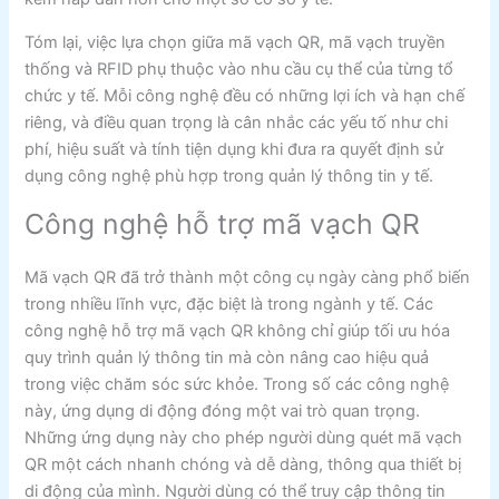
Tóm lại, việc lựa chọn giữa mã vạch QR, mã vạch truyền
thống và RFID phụ thuộc vào nhu cầu cụ thể của từng tổ
chức y tế. Mỗi công nghệ đều có những lợi ích và hạn chế
riêng, và điều quan trọng là cân nhắc các yếu tố như chi
phí, hiệu suất và tính tiện dụng khi đưa ra quyết định sử
dụng công nghệ phù hợp trong quản lý thông tin y tế.
Công nghệ hỗ trợ mã vạch QR
Mã vạch QR đã trở thành một công cụ ngày càng phổ biến
trong nhiều lĩnh vực, đặc biệt là trong ngành y tế. Các
công nghệ hỗ trợ mã vạch QR không chỉ giúp tối ưu hóa
quy trình quản lý thông tin mà còn nâng cao hiệu quả
trong việc chăm sóc sức khỏe. Trong số các công nghệ
này, ứng dụng di động đóng một vai trò quan trọng.
Những ứng dụng này cho phép người dùng quét mã vạch
QR một cách nhanh chóng và dễ dàng, thông qua thiết bị
di động của mình. Người dùng có thể truy cập thông tin