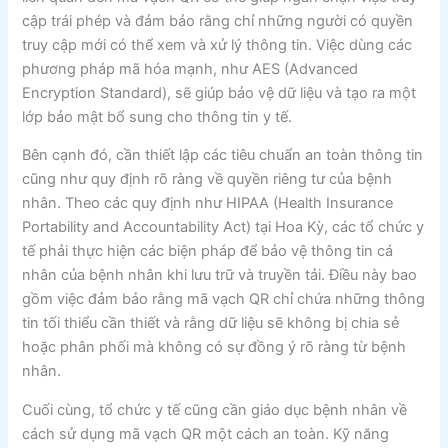
cập trái phép và đảm bảo rằng chỉ những người có quyền
truy cập mới có thể xem và xử lý thông tin. Việc dùng các
phương pháp mã hóa mạnh, như AES (Advanced
Encryption Standard), sẽ giúp bảo vệ dữ liệu và tạo ra một
lớp bảo mật bổ sung cho thông tin y tế.
Bên cạnh đó, cần thiết lập các tiêu chuẩn an toàn thông tin
cũng như quy định rõ ràng về quyền riêng tư của bệnh
nhân. Theo các quy định như HIPAA (Health Insurance
Portability and Accountability Act) tại Hoa Kỳ, các tổ chức y
tế phải thực hiện các biện pháp để bảo vệ thông tin cá
nhân của bệnh nhân khi lưu trữ và truyền tải. Điều này bao
gồm việc đảm bảo rằng mã vạch QR chỉ chứa những thông
tin tối thiểu cần thiết và rằng dữ liệu sẽ không bị chia sẻ
hoặc phân phối mà không có sự đồng ý rõ ràng từ bệnh
nhân.
Cuối cùng, tổ chức y tế cũng cần giáo dục bệnh nhân về
cách sử dụng mã vạch QR một cách an toàn. Kỹ năng