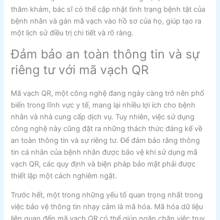
thăm khám, bác sĩ có thể cập nhật tình trạng bệnh tật của
bệnh nhân và gán mã vạch vào hồ sơ của họ, giúp tạo ra
một lịch sử điều trị chi tiết và rõ ràng.
Đảm bảo an toàn thông tin và sự
riêng tư với mã vạch QR
Mã vạch QR, một công nghệ đang ngày càng trở nên phổ
biến trong lĩnh vực y tế, mang lại nhiều lợi ích cho bệnh
nhân và nhà cung cấp dịch vụ. Tuy nhiên, việc sử dụng
công nghệ này cũng đặt ra những thách thức đáng kể về
an toàn thông tin và sự riêng tư. Để đảm bảo rằng thông
tin cá nhân của bệnh nhân được bảo vệ khi sử dụng mã
vạch QR, các quy định và biện pháp bảo mật phải được
thiết lập một cách nghiêm ngặt.
Trước hết, một trong những yếu tố quan trọng nhất trong
việc bảo vệ thông tin nhạy cảm là mã hóa. Mã hóa dữ liệu
liên quan đến mã vạch QR có thể giúp ngăn chặn việc truy