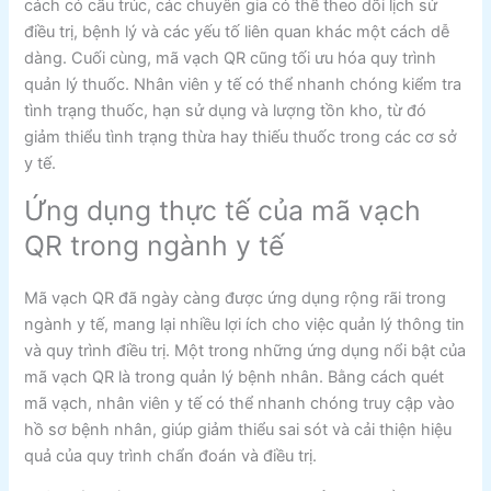
cách có cấu trúc, các chuyên gia có thể theo dõi lịch sử
điều trị, bệnh lý và các yếu tố liên quan khác một cách dễ
dàng. Cuối cùng, mã vạch QR cũng tối ưu hóa quy trình
quản lý thuốc. Nhân viên y tế có thể nhanh chóng kiểm tra
tình trạng thuốc, hạn sử dụng và lượng tồn kho, từ đó
giảm thiểu tình trạng thừa hay thiếu thuốc trong các cơ sở
y tế.
Ứng dụng thực tế của mã vạch
QR trong ngành y tế
Mã vạch QR đã ngày càng được ứng dụng rộng rãi trong
ngành y tế, mang lại nhiều lợi ích cho việc quản lý thông tin
và quy trình điều trị. Một trong những ứng dụng nổi bật của
mã vạch QR là trong quản lý bệnh nhân. Bằng cách quét
mã vạch, nhân viên y tế có thể nhanh chóng truy cập vào
hồ sơ bệnh nhân, giúp giảm thiểu sai sót và cải thiện hiệu
quả của quy trình chẩn đoán và điều trị.