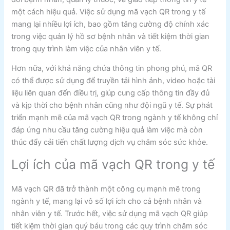
một cách hiệu quả. Việc sử dụng mã vạch QR trong y tế
mang lại nhiều lợi ích, bao gồm tăng cường độ chính xác
trong việc quản lý hồ sơ bệnh nhân và tiết kiệm thời gian
trong quy trình làm việc của nhân viên y tế.
Hơn nữa, với khả năng chứa thông tin phong phú, mã QR
có thể được sử dụng để truyền tải hình ảnh, video hoặc tài
liệu liên quan đến điều trị, giúp cung cấp thông tin đầy đủ
và kịp thời cho bệnh nhân cũng như đội ngũ y tế. Sự phát
triển mạnh mẽ của mã vạch QR trong ngành y tế không chỉ
đáp ứng nhu cầu tăng cường hiệu quả làm việc mà còn
thúc đẩy cải tiến chất lượng dịch vụ chăm sóc sức khỏe.
Lợi ích của mã vạch QR trong y tế
Mã vạch QR đã trở thành một công cụ mạnh mẽ trong
ngành y tế, mang lại vô số lợi ích cho cả bệnh nhân và
nhân viên y tế. Trước hết, việc sử dụng mã vạch QR giúp
tiết kiệm thời gian quý báu trong các quy trình chăm sóc