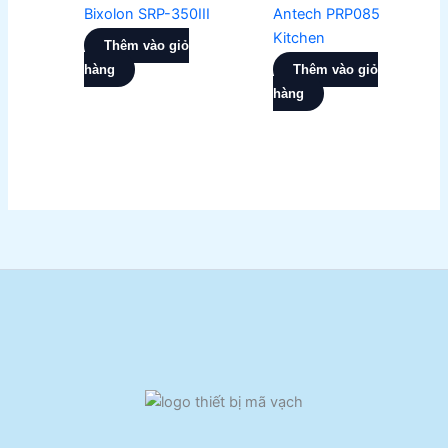
Bixolon SRP-350III
Antech PRP085
Kitchen
Thêm vào giỏ
hàng
Thêm vào giỏ
hàng