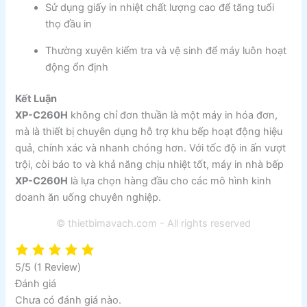
Sử dụng giấy in nhiệt chất lượng cao để tăng tuổi
thọ đầu in
Thường xuyên kiểm tra và vệ sinh để máy luôn hoạt
động ổn định
Kết Luận
XP-C260H
không chỉ đơn thuần là một máy in hóa đơn,
mà là thiết bị chuyên dụng hỗ trợ khu bếp hoạt động hiệu
quả, chính xác và nhanh chóng hơn. Với tốc độ in ấn vượt
trội, còi báo to và khả năng chịu nhiệt tốt, máy in nhà bếp
XP-C260H
là lựa chọn hàng đầu cho các mô hình kinh
doanh ăn uống chuyên nghiệp.
© thietbimavach.com - All rights reserved
5/5
(1 Review)
Đánh giá
Chưa có đánh giá nào.