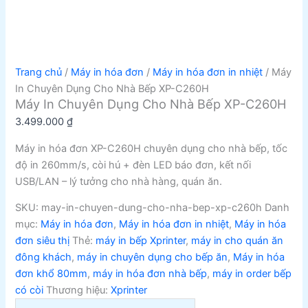
Trang chủ
/
Máy in hóa đơn
/
Máy in hóa đơn in nhiệt
/ Máy
In Chuyên Dụng Cho Nhà Bếp XP-C260H
Máy In Chuyên Dụng Cho Nhà Bếp XP-C260H
3.499.000
₫
Máy in hóa đơn XP-C260H chuyên dụng cho nhà bếp, tốc
độ in 260mm/s, còi hú + đèn LED báo đơn, kết nối
USB/LAN – lý tưởng cho nhà hàng, quán ăn.
SKU:
may-in-chuyen-dung-cho-nha-bep-xp-c260h
Danh
mục:
Máy in hóa đơn
,
Máy in hóa đơn in nhiệt
,
Máy in hóa
đơn siêu thị
Thẻ:
máy in bếp Xprinter
,
máy in cho quán ăn
đông khách
,
máy in chuyên dụng cho bếp ăn
,
Máy in hóa
đơn khổ 80mm
,
máy in hóa đơn nhà bếp
,
máy in order bếp
có còi
Thương hiệu:
Xprinter