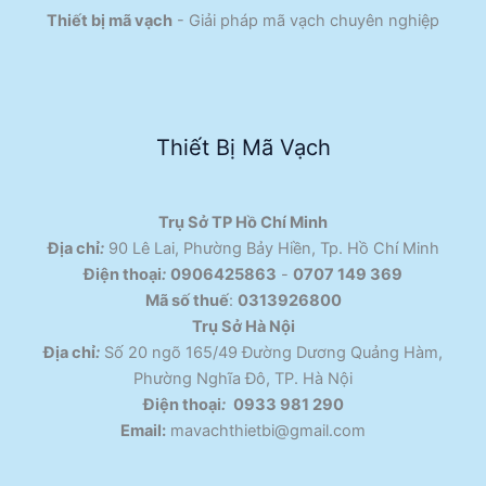
Thiết bị mã vạch
- Giải pháp mã vạch chuyên nghiệp
Thiết Bị Mã Vạch
Trụ Sở TP Hồ Chí Minh
Địa chỉ
:
90 Lê Lai, Phường Bảy Hiền, Tp. Hồ Chí Minh
Điện thoại
:
0906425863
-
0707 149 369
Mã số thuế
:
0313926800
Trụ Sở Hà Nội
Địa chỉ
:
Số 20 ngõ 165/49 Đường Dương Quảng Hàm,
Phường Nghĩa Đô, TP. Hà Nội
Điện thoại
:
0933 981 290
Email:
mavachthietbi@gmail.com