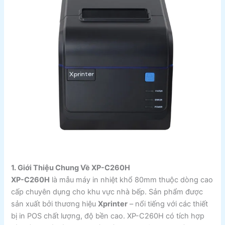
1. Giới Thiệu Chung Về XP-C260H
XP-C260H
là mẫu máy in nhiệt khổ 80mm thuộc dòng cao
cấp chuyên dụng cho khu vực nhà bếp. Sản phẩm được
sản xuất bởi thương hiệu
Xprinter
– nổi tiếng với các thiết
bị in POS chất lượng, độ bền cao. XP-C260H có tích hợp