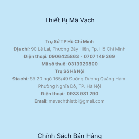
Thiết Bị Mã Vạch
Trụ Sở TP Hồ Chí Minh
Địa chỉ
:
90 Lê Lai, Phường Bảy Hiền, Tp. Hồ Chí Minh
Điện thoại
:
0906425863
-
0707 149 369
Mã số thuế
:
0313926800
Trụ Sở Hà Nội
Địa chỉ
:
Số 20 ngõ 165/49 Đường Dương Quảng Hàm,
Phường Nghĩa Đô, TP. Hà Nội
Điện thoại
:
0933 981 290
Email:
mavachthietbi@gmail.com
Chính Sách Bán Hàng