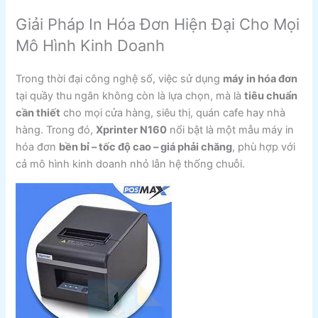
Giải Pháp In Hóa Đơn Hiện Đại Cho Mọi
Mô Hình Kinh Doanh
Trong thời đại công nghệ số, việc sử dụng
máy in hóa đơn
tại quầy thu ngân không còn là lựa chọn, mà là
tiêu chuẩn
cần thiết
cho mọi cửa hàng, siêu thị, quán cafe hay nhà
hàng. Trong đó,
Xprinter N160
nổi bật là một mẫu máy in
hóa đơn
bền bỉ – tốc độ cao – giá phải chăng
, phù hợp với
cả mô hình kinh doanh nhỏ lẫn hệ thống chuỗi.