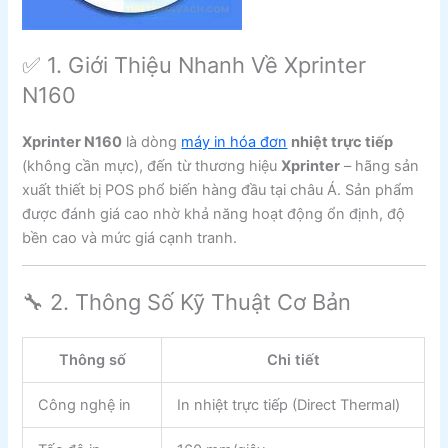
✅ 1. Giới Thiệu Nhanh Về Xprinter
N160
Xprinter N160
là dòng
máy in hóa đơn
nhiệt trực tiếp
(không cần mực), đến từ thương hiệu
Xprinter
– hãng sản
xuất thiết bị POS phổ biến hàng đầu tại châu Á. Sản phẩm
được đánh giá cao nhờ khả năng hoạt động ổn định, độ
bền cao và mức giá cạnh tranh.
🔧 2. Thông Số Kỹ Thuật Cơ Bản
Thông số
Chi tiết
Công nghệ in
In nhiệt trực tiếp (Direct Thermal)