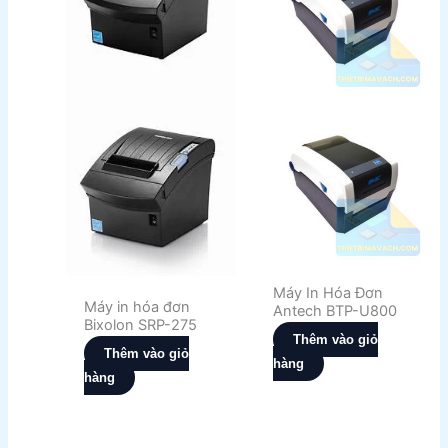
Máy In Hóa Đơn
Máy in hóa đơn
Antech BTP-U800
Bixolon SRP-275
Thêm vào giỏ
Thêm vào giỏ
hàng
hàng