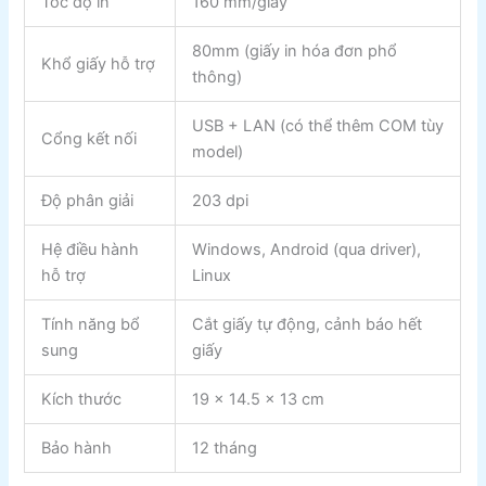
Tốc độ in
160 mm/giây
80mm (giấy in hóa đơn phổ
Khổ giấy hỗ trợ
thông)
USB + LAN (có thể thêm COM tùy
Cổng kết nối
model)
Độ phân giải
203 dpi
Hệ điều hành
Windows, Android (qua driver),
hỗ trợ
Linux
Tính năng bổ
Cắt giấy tự động, cảnh báo hết
sung
giấy
Kích thước
19 x 14.5 x 13 cm
Bảo hành
12 tháng