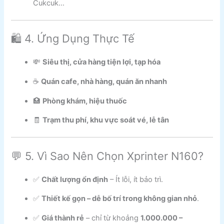
Cukcuk…
🛍️ 4. Ứng Dụng Thực Tế
💸
Siêu thị, cửa hàng tiện lợi, tạp hóa
☕
Quán cafe, nhà hàng, quán ăn nhanh
🏥
Phòng khám, hiệu thuốc
🧾
Trạm thu phí, khu vực soát vé, lễ tân
💬 5. Vì Sao Nên Chọn Xprinter N160?
✅
Chất lượng ổn định
– Ít lỗi, ít bảo trì.
✅
Thiết kế gọn – dễ bố trí trong không gian nhỏ
.
✅
Giá thành rẻ
– chỉ từ khoảng
1.000.000 –