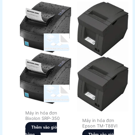
Máy in hóa đơn
Bixolon SRP-350
Máy in hóa đơn
Epson TM-T88VI
Thêm vào giỏ
hàng
Thêm vào giỏ