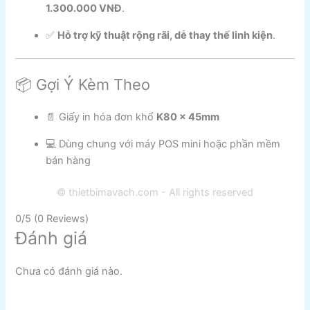
1.300.000 VNĐ
.
✅
Hỗ trợ kỹ thuật rộng rãi, dễ thay thế linh kiện
.
📦 Gợi Ý Kèm Theo
📄 Giấy in hóa đơn khổ
K80 x 45mm
💻 Dùng chung với máy POS mini hoặc phần mềm
bán hàng
© thietbimavach.com - All rights reserved
0/5
(0 Reviews)
Đánh giá
Chưa có đánh giá nào.