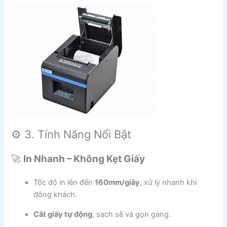
⚙️ 3. Tính Năng Nổi Bật
🚀
In Nhanh – Không Kẹt Giấy
Tốc độ in lên đến
160mm/giây
, xử lý nhanh khi
đông khách.
Cắt giấy tự động
, sạch sẽ và gọn gàng.