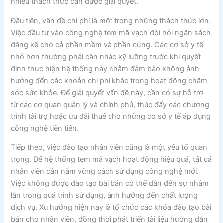
nhiều thách thức cần được giải quyết.
Đầu tiên, vấn đề chi phí là một trong những thách thức lớn.
Việc đầu tư vào công nghệ tem mã vạch đòi hỏi ngân sách
đáng kể cho cả phần mềm và phần cứng. Các cơ sở y tế
nhỏ hơn thường phải cân nhắc kỹ lưỡng trước khi quyết
định thực hiện hệ thống này nhằm đảm bảo không ảnh
hưởng đến các khoản chi phí khác trong hoạt động chăm
sóc sức khỏe. Để giải quyết vấn đề này, cần có sự hỗ trợ
từ các cơ quan quản lý và chính phủ, thúc đẩy các chương
trình tài trợ hoặc ưu đãi thuế cho những cơ sở y tế áp dụng
công nghệ tiên tiến.
Tiếp theo, việc đào tạo nhân viên cũng là một yếu tố quan
trọng. Để hệ thống tem mã vạch hoạt động hiệu quả, tất cả
nhân viên cần nắm vững cách sử dụng công nghệ mới.
Việc không được đào tạo bài bản có thể dẫn đến sự nhầm
lẫn trong quá trình sử dụng, ảnh hưởng đến chất lượng
dịch vụ. Xu hướng hiện nay là tổ chức các khóa đào tạo bài
bản cho nhân viên, đồng thời phát triển tài liệu hướng dẫn