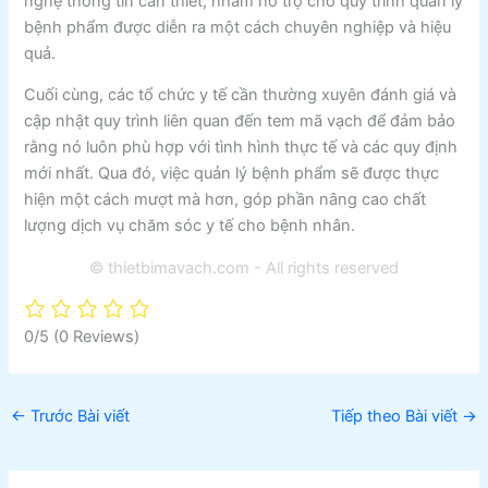
nghệ thông tin cần thiết, nhằm hỗ trợ cho quy trình quản lý
bệnh phẩm được diễn ra một cách chuyên nghiệp và hiệu
quả.
Cuối cùng, các tổ chức y tế cần thường xuyên đánh giá và
cập nhật quy trình liên quan đến tem mã vạch để đảm bảo
rằng nó luôn phù hợp với tình hình thực tế và các quy định
mới nhất. Qua đó, việc quản lý bệnh phẩm sẽ được thực
hiện một cách mượt mà hơn, góp phần nâng cao chất
lượng dịch vụ chăm sóc y tế cho bệnh nhân.
© thietbimavach.com - All rights reserved
0/5
(0 Reviews)
←
Trước Bài viết
Tiếp theo Bài viết
→