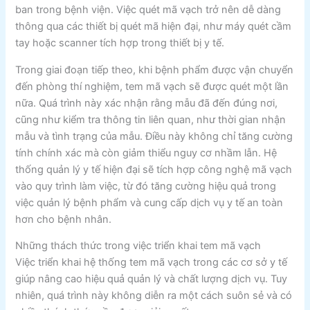
ban trong bệnh viện. Việc quét mã vạch trở nên dễ dàng
thông qua các thiết bị quét mã hiện đại, như máy quét cầm
tay hoặc scanner tích hợp trong thiết bị y tế.
Trong giai đoạn tiếp theo, khi bệnh phẩm được vận chuyển
đến phòng thí nghiệm, tem mã vạch sẽ được quét một lần
nữa. Quá trình này xác nhận rằng mẫu đã đến đúng nơi,
cũng như kiểm tra thông tin liên quan, như thời gian nhận
mẫu và tình trạng của mẫu. Điều này không chỉ tăng cường
tính chính xác mà còn giảm thiểu nguy cơ nhầm lẫn. Hệ
thống quản lý y tế hiện đại sẽ tích hợp công nghệ mã vạch
vào quy trình làm việc, từ đó tăng cường hiệu quả trong
việc quản lý bệnh phẩm và cung cấp dịch vụ y tế an toàn
hơn cho bệnh nhân.
Những thách thức trong việc triển khai tem mã vạch
Việc triển khai hệ thống tem mã vạch trong các cơ sở y tế
giúp nâng cao hiệu quả quản lý và chất lượng dịch vụ. Tuy
nhiên, quá trình này không diễn ra một cách suôn sẻ và có