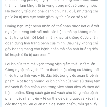
thậm chí làm tăng tỉ lệ tử vong trong một số trường hợp.
Hệ thống y tế cũng phải gánh chịu hậu quả, như tăng chi
phí điều trị tích cực hoặc giảm uy tín của cơ sở y tế.
Chẳng hạn, một bệnh nhân có thể nhận được kết quả xét
nghiệm dương tính với một căn bệnh mà họ không mắc
phải, trong khi một bệnh nhân khác lại không được chẩn
đoán đúng tình trạng bệnh của mình. Điều này không chỉ
gây hoang mang cho bệnh nhân mà còn ảnh hưởng đến
kế hoạch điều trị của bác sĩ.
Lợi ích của tem mã vạch trong việc giảm thiểu nhầm lẫn
Công nghệ mã vạch đã trở thành một công cụ không thể
thiếu trong lĩnh vực y tế, đặc biệt trong việc quản lý bệnh
phẩm. Một trong những lợi ích chính của việc sử dụng tem
mã vạch là tính chính xác trong việc nhận diện và theo dõi
bệnh phẩm. Bằng cách gán mã vạch cho từng mẫu bệnh
phẩm, các nhân viên y tế có thể dễ dàng quét và xác nhận
các thông tin liên quan như loại bệnh phẩm, thời gian lấy