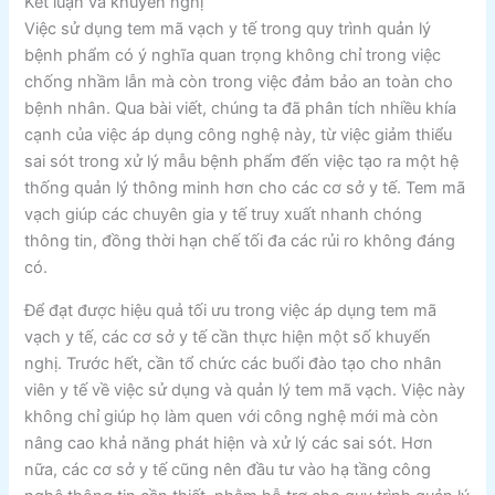
Kết luận và khuyến nghị
Việc sử dụng tem mã vạch y tế trong quy trình quản lý
bệnh phẩm có ý nghĩa quan trọng không chỉ trong việc
chống nhầm lẫn mà còn trong việc đảm bảo an toàn cho
bệnh nhân. Qua bài viết, chúng ta đã phân tích nhiều khía
cạnh của việc áp dụng công nghệ này, từ việc giảm thiểu
sai sót trong xử lý mẫu bệnh phẩm đến việc tạo ra một hệ
thống quản lý thông minh hơn cho các cơ sở y tế. Tem mã
vạch giúp các chuyên gia y tế truy xuất nhanh chóng
thông tin, đồng thời hạn chế tối đa các rủi ro không đáng
có.
Để đạt được hiệu quả tối ưu trong việc áp dụng tem mã
vạch y tế, các cơ sở y tế cần thực hiện một số khuyến
nghị. Trước hết, cần tổ chức các buổi đào tạo cho nhân
viên y tế về việc sử dụng và quản lý tem mã vạch. Việc này
không chỉ giúp họ làm quen với công nghệ mới mà còn
nâng cao khả năng phát hiện và xử lý các sai sót. Hơn
nữa, các cơ sở y tế cũng nên đầu tư vào hạ tầng công