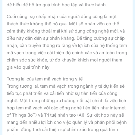
dễ hiểu để hỗ trợ quá trình học tập và thực hành.
Cuối cùng, sự chấp nhận của người dùng cũng là một
thách thức không thể bỏ qua. Một số nhân viên có thể
cảm thấy không thoải mái khi sử dụng công nghệ mới, và
điều này dẫn đến sự phản kháng. Để tăng cường sự chấp
nhận, cần truyền thông rõ ràng về lợi ích của hệ thống tem
mã vạch trong việc cải thiện độ chính xác và an toàn trong
chăm sóc sức khỏe, từ đó khuyến khích mọi người tham
gia vào quá trình này.
Tương lai của tem mã vạch trong y tế
Trong tương lai, tem mã vạch trong ngành y tế dự kiến sẽ
tiếp tục phát triển và cải tiến nhờ sự tiên tiến của công
nghệ. Một trong những xu hướng nổi bật chính là việc tích
hợp tem mã vạch với các công nghệ tiên tiến như Internet
of Things (IoT) và Trí tuệ nhân tạo (AI). Sự kết hợp này sẽ
mang đến nhiều lợi ích cho việc quản lý và phân phối bệnh
phẩm, đồng thời cải thiện sự chính xác trong quá trình