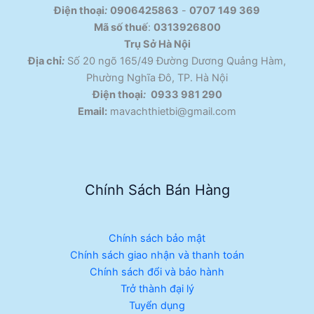
Điện thoại
:
0906425863
-
0707 149 369
Mã số thuế
:
0313926800
Trụ Sở Hà Nội
Địa chỉ
:
Số 20 ngõ 165/49 Đường Dương Quảng Hàm,
Phường Nghĩa Đô, TP. Hà Nội
Điện thoại
:
0933 981 290
Email:
mavachthietbi@gmail.com
Chính Sách Bán Hàng
Chính sách bảo mật
Chính sách giao nhận và thanh toán
Chính sách đổi và bảo hành
Trở thành đại lý
Tuyển dụng