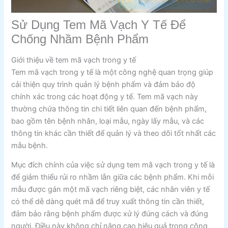
Sử Dụng Tem Mã Vạch Y Tế Để
Chống Nhầm Bệnh Phẩm
Giới thiệu về tem mã vạch trong y tế
Tem mã vạch trong y tế là một công nghệ quan trọng giúp
cải thiện quy trình quản lý bệnh phẩm và đảm bảo độ
chính xác trong các hoạt động y tế. Tem mã vạch này
thường chứa thông tin chi tiết liên quan đến bệnh phẩm,
bao gồm tên bệnh nhân, loại mẫu, ngày lấy mẫu, và các
thông tin khác cần thiết để quản lý và theo dõi tốt nhất các
mẫu bệnh.
Mục đích chính của việc sử dụng tem mã vạch trong y tế là
để giảm thiểu rủi ro nhầm lẫn giữa các bệnh phẩm. Khi mỗi
mẫu được gán một mã vạch riêng biệt, các nhân viên y tế
có thể dễ dàng quét mã để truy xuất thông tin cần thiết,
đảm bảo rằng bệnh phẩm được xử lý đúng cách và đúng
người. Điều này không chỉ nâng cao hiệu quả trong công