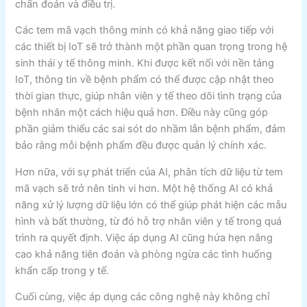
chẩn đoán và điều trị.
Các tem mã vạch thông minh có khả năng giao tiếp với
các thiết bị IoT sẽ trở thành một phần quan trọng trong hệ
sinh thái y tế thông minh. Khi được kết nối với nền tảng
IoT, thông tin về bệnh phẩm có thể được cập nhật theo
thời gian thực, giúp nhân viên y tế theo dõi tình trạng của
bệnh nhân một cách hiệu quả hơn. Điều này cũng góp
phần giảm thiểu các sai sót do nhầm lẫn bệnh phẩm, đảm
bảo rằng mỗi bệnh phẩm đều được quản lý chính xác.
Hơn nữa, với sự phát triển của AI, phân tích dữ liệu từ tem
mã vạch sẽ trở nên tinh vi hơn. Một hệ thống AI có khả
năng xử lý lượng dữ liệu lớn có thể giúp phát hiện các mẫu
hình và bất thường, từ đó hỗ trợ nhân viên y tế trong quá
trình ra quyết định. Việc áp dụng AI cũng hứa hẹn nâng
cao khả năng tiên đoán và phòng ngừa các tình huống
khẩn cấp trong y tế.
Cuối cùng, việc áp dụng các công nghệ này không chỉ