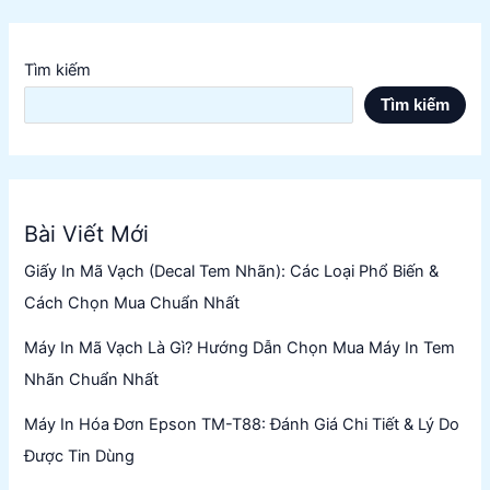
Tìm kiếm
Tìm kiếm
Bài Viết Mới
Giấy In Mã Vạch (Decal Tem Nhãn): Các Loại Phổ Biến &
Cách Chọn Mua Chuẩn Nhất
Máy In Mã Vạch Là Gì? Hướng Dẫn Chọn Mua Máy In Tem
Nhãn Chuẩn Nhất
Máy In Hóa Đơn Epson TM-T88: Đánh Giá Chi Tiết & Lý Do
Được Tin Dùng