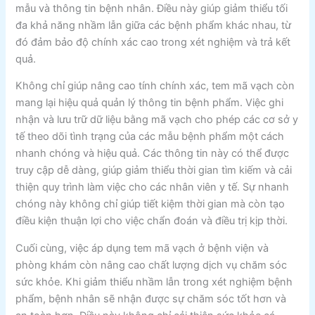
mẫu và thông tin bệnh nhân. Điều này giúp giảm thiểu tối
đa khả năng nhầm lẫn giữa các bệnh phẩm khác nhau, từ
đó đảm bảo độ chính xác cao trong xét nghiệm và trả kết
quả.
Không chỉ giúp nâng cao tính chính xác, tem mã vạch còn
mang lại hiệu quả quản lý thông tin bệnh phẩm. Việc ghi
nhận và lưu trữ dữ liệu bằng mã vạch cho phép các cơ sở y
tế theo dõi tình trạng của các mẫu bệnh phẩm một cách
nhanh chóng và hiệu quả. Các thông tin này có thể được
truy cập dễ dàng, giúp giảm thiểu thời gian tìm kiếm và cải
thiện quy trình làm việc cho các nhân viên y tế. Sự nhanh
chóng này không chỉ giúp tiết kiệm thời gian mà còn tạo
điều kiện thuận lợi cho việc chẩn đoán và điều trị kịp thời.
Cuối cùng, việc áp dụng tem mã vạch ở bệnh viện và
phòng khám còn nâng cao chất lượng dịch vụ chăm sóc
sức khỏe. Khi giảm thiểu nhầm lẫn trong xét nghiệm bệnh
phẩm, bệnh nhân sẽ nhận được sự chăm sóc tốt hơn và