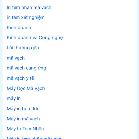
In tem nhãn mã vạch
in tem xét nghiệm
Kinh doanh
Kinh doanh và Công nghệ
Lỗi thường gặp
mã vạch
mã vạch cung ứng
mã vạch y tế
Máy Đọc Mã Vạch
máy in
Máy in hóa đơn
Máy in mã vạch
Máy In Tem Nhãn
Máy in tem nhãn mã vạch