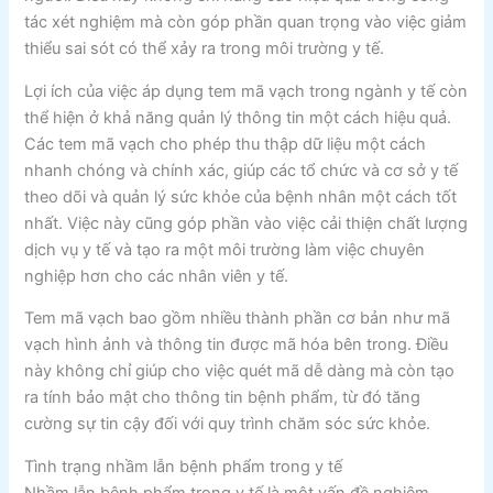
tác xét nghiệm mà còn góp phần quan trọng vào việc giảm
thiểu sai sót có thể xảy ra trong môi trường y tế.
Lợi ích của việc áp dụng tem mã vạch trong ngành y tế còn
thể hiện ở khả năng quản lý thông tin một cách hiệu quả.
Các tem mã vạch cho phép thu thập dữ liệu một cách
nhanh chóng và chính xác, giúp các tổ chức và cơ sở y tế
theo dõi và quản lý sức khỏe của bệnh nhân một cách tốt
nhất. Việc này cũng góp phần vào việc cải thiện chất lượng
dịch vụ y tế và tạo ra một môi trường làm việc chuyên
nghiệp hơn cho các nhân viên y tế.
Tem mã vạch bao gồm nhiều thành phần cơ bản như mã
vạch hình ảnh và thông tin được mã hóa bên trong. Điều
này không chỉ giúp cho việc quét mã dễ dàng mà còn tạo
ra tính bảo mật cho thông tin bệnh phẩm, từ đó tăng
cường sự tin cậy đối với quy trình chăm sóc sức khỏe.
Tình trạng nhầm lẫn bệnh phẩm trong y tế