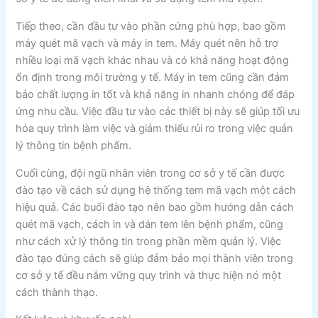
Tiếp theo, cần đầu tư vào phần cứng phù hợp, bao gồm
máy quét mã vạch và máy in tem. Máy quét nên hỗ trợ
nhiều loại mã vạch khác nhau và có khả năng hoạt động
ổn định trong môi trường y tế. Máy in tem cũng cần đảm
bảo chất lượng in tốt và khả năng in nhanh chóng để đáp
ứng nhu cầu. Việc đầu tư vào các thiết bị này sẽ giúp tối ưu
hóa quy trình làm việc và giảm thiểu rủi ro trong việc quản
lý thông tin bệnh phẩm.
Cuối cùng, đội ngũ nhân viên trong cơ sở y tế cần được
đào tạo về cách sử dụng hệ thống tem mã vạch một cách
hiệu quả. Các buổi đào tạo nên bao gồm hướng dẫn cách
quét mã vạch, cách in và dán tem lên bệnh phẩm, cũng
như cách xử lý thông tin trong phần mềm quản lý. Việc
đào tạo đúng cách sẽ giúp đảm bảo mọi thành viên trong
cơ sở y tế đều nắm vững quy trình và thực hiện nó một
cách thành thạo.