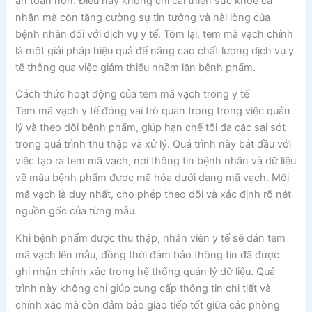
an toàn hơn. Điều này không chỉ cải thiện sức khỏe cá
nhân mà còn tăng cường sự tin tưởng và hài lòng của
bệnh nhân đối với dịch vụ y tế. Tóm lại, tem mã vạch chính
là một giải pháp hiệu quả để nâng cao chất lượng dịch vụ y
tế thông qua việc giảm thiểu nhầm lẫn bệnh phẩm.
Cách thức hoạt động của tem mã vạch trong y tế
Tem mã vạch y tế đóng vai trò quan trọng trong việc quản
lý và theo dõi bệnh phẩm, giúp hạn chế tối đa các sai sót
trong quá trình thu thập và xử lý. Quá trình này bắt đầu với
việc tạo ra tem mã vạch, nơi thông tin bệnh nhân và dữ liệu
về mẫu bệnh phẩm được mã hóa dưới dạng mã vạch. Mỗi
mã vạch là duy nhất, cho phép theo dõi và xác định rõ nét
nguồn gốc của từng mẫu.
Khi bệnh phẩm được thu thập, nhân viên y tế sẽ dán tem
mã vạch lên mẫu, đồng thời đảm bảo thông tin đã được
ghi nhận chính xác trong hệ thống quản lý dữ liệu. Quá
trình này không chỉ giúp cung cấp thông tin chi tiết và
chính xác mà còn đảm bảo giao tiếp tốt giữa các phòng