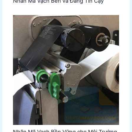
Nhãn Mã Vạch Bền và Đáng Tin Cậy
Nhãn Mã Vạch Bền Vững cho Môi Trường