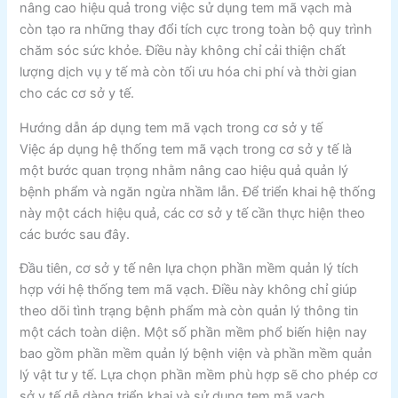
nâng cao hiệu quả trong việc sử dụng tem mã vạch mà
còn tạo ra những thay đổi tích cực trong toàn bộ quy trình
chăm sóc sức khỏe. Điều này không chỉ cải thiện chất
lượng dịch vụ y tế mà còn tối ưu hóa chi phí và thời gian
cho các cơ sở y tế.
Hướng dẫn áp dụng tem mã vạch trong cơ sở y tế
Việc áp dụng hệ thống tem mã vạch trong cơ sở y tế là
một bước quan trọng nhằm nâng cao hiệu quả quản lý
bệnh phẩm và ngăn ngừa nhầm lẫn. Để triển khai hệ thống
này một cách hiệu quả, các cơ sở y tế cần thực hiện theo
các bước sau đây.
Đầu tiên, cơ sở y tế nên lựa chọn phần mềm quản lý tích
hợp với hệ thống tem mã vạch. Điều này không chỉ giúp
theo dõi tình trạng bệnh phẩm mà còn quản lý thông tin
một cách toàn diện. Một số phần mềm phổ biến hiện nay
bao gồm phần mềm quản lý bệnh viện và phần mềm quản
lý vật tư y tế. Lựa chọn phần mềm phù hợp sẽ cho phép cơ
sở y tế dễ dàng triển khai và sử dụng tem mã vạch.