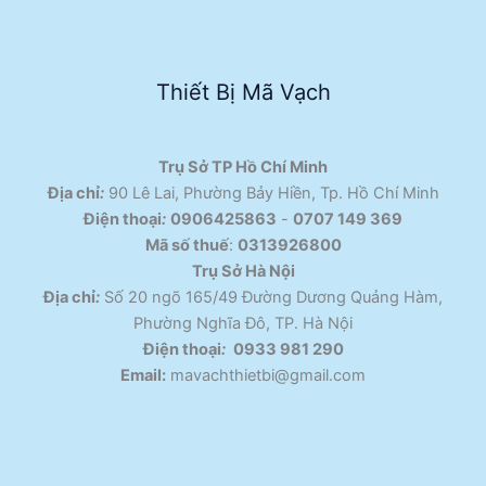
Thiết Bị Mã Vạch
Trụ Sở TP Hồ Chí Minh
Địa chỉ
:
90 Lê Lai, Phường Bảy Hiền, Tp. Hồ Chí Minh
Điện thoại
:
0906425863
-
0707 149 369
Mã số thuế
:
0313926800
Trụ Sở Hà Nội
Địa chỉ
:
Số 20 ngõ 165/49 Đường Dương Quảng Hàm,
Phường Nghĩa Đô, TP. Hà Nội
Điện thoại
:
0933 981 290
Email:
mavachthietbi@gmail.com