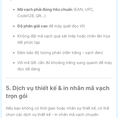
Mã vạch phải đúng tiêu chuẩn
(EAN, UPC,
Code128, QR…)
Độ phân giải cao
để máy quét đọc tốt
Không đặt mã vạch quá sát mép hoặc chèn lên họa
tiết phức tạp
Đảm bảo độ tương phản (nền trắng – vạch đen)
Với mã QR: cần đủ khoảng trắng xung quanh để máy
đọc dễ dàng
5. Dịch vụ thiết kế & in nhãn mã vạch
trọn gói
Nếu bạn không có thời gian hoặc nhân sự thiết kế, có thể
chọn các dịch vụ thiết kế – in nhãn mã vạch chuyên