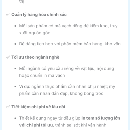
thị
✅
Quản lý hàng hóa chính xác
Mỗi sản phẩm có mã vạch riêng để kiểm kho, truy
xuất nguồn gốc
Dễ dàng tích hợp với phần mềm bán hàng, kho vận
✅
Tối ưu theo ngành nghề
Mỗi ngành có yêu cầu riêng về vật liệu, nội dung
hoặc chuẩn in mã vạch
Ví dụ: ngành thực phẩm cần nhãn chịu nhiệt; mỹ
phẩm cần nhãn dán đẹp, không bong tróc
✅
Tiết kiệm chi phí về lâu dài
Thiết kế đúng ngay từ đầu giúp
in tem số lượng lớn
với chi phí tối ưu
, tránh sai sót khi vận hành