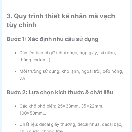
3. Quy trình thiết kế nhãn mã vạch
tùy chỉnh
Bước 1: Xác định nhu cầu sử dụng
Dán lên bao bì gì? (chai nhựa, hộp giấy, túi nilon,
thùng carton…)
Môi trường sử dụng: kho lạnh, ngoài trời, bếp nóng,
v.v.
Bước 2: Lựa chọn kích thước & chất liệu
Các khổ phổ biến: 25x38mm, 35x22mm,
100x50mm…
Chất liệu: decal giấy thường, decal nhựa, decal bạc,
chịu nước, chống trầy…