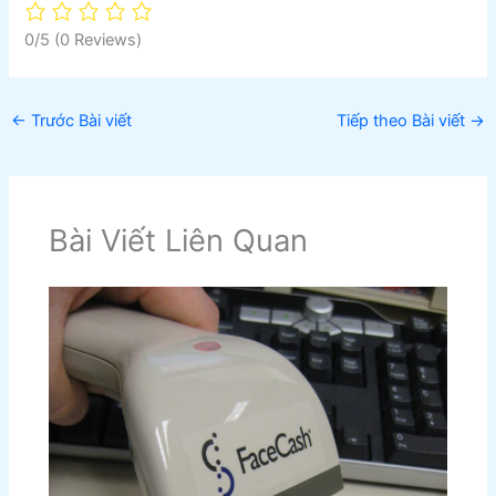
0/5
(0 Reviews)
←
Trước Bài viết
Tiếp theo Bài viết
→
Bài Viết Liên Quan