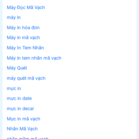
Máy Đọc Mã Vạch
máy in
Máy in hóa đơn
Máy in mã vạch
Máy In Tem Nhãn
Máy in tem nhãn mã vạch
Máy Quét
máy quét mã vạch
mực in
mực in date
mực in decal
Mực in mã vạch
Nhãn Mã Vạch
phần mềm mã vạch