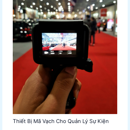
Thiết Bị Mã Vạch Cho Quản Lý Sự Kiện