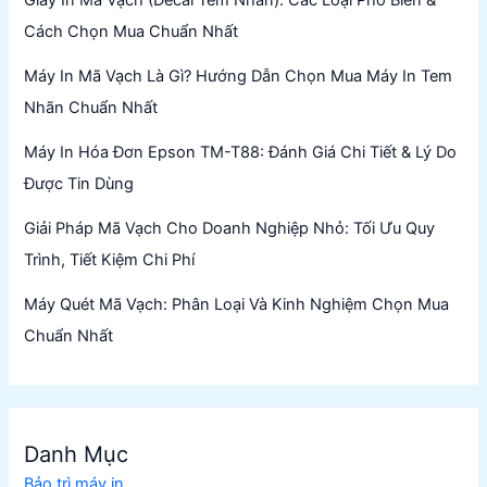
Giấy In Mã Vạch (Decal Tem Nhãn): Các Loại Phổ Biến &
Cách Chọn Mua Chuẩn Nhất
Máy In Mã Vạch Là Gì? Hướng Dẫn Chọn Mua Máy In Tem
Nhãn Chuẩn Nhất
Máy In Hóa Đơn Epson TM-T88: Đánh Giá Chi Tiết & Lý Do
Được Tin Dùng
Giải Pháp Mã Vạch Cho Doanh Nghiệp Nhỏ: Tối Ưu Quy
Trình, Tiết Kiệm Chi Phí
Máy Quét Mã Vạch: Phân Loại Và Kinh Nghiệm Chọn Mua
Chuẩn Nhất
Danh Mục
Bảo trì máy in