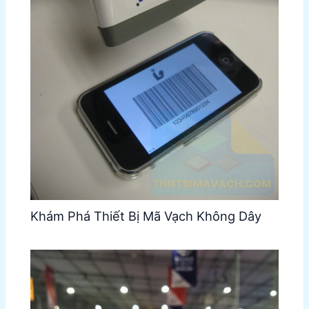
Khám Phá Thiết Bị Mã Vạch Không Dây