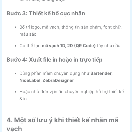
Bước 3: Thiết kế bố cục nhãn
Bố trí logo, mã vạch, thông tin sản phẩm, font chữ,
màu sắc
Có thể tạo
mã vạch 1D, 2D (QR Code)
tùy nhu cầu
Bước 4: Xuất file in hoặc in trực tiếp
Dùng phần mềm chuyên dụng như
Bartender,
NiceLabel, ZebraDesigner
Hoặc nhờ đơn vị in ấn chuyên nghiệp hỗ trợ thiết kế
& in
4. Một số lưu ý khi thiết kế nhãn mã
vạch