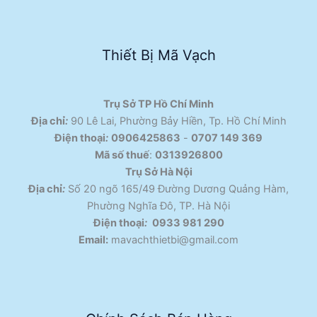
Thiết Bị Mã Vạch
Trụ Sở TP Hồ Chí Minh
Địa chỉ
:
90 Lê Lai, Phường Bảy Hiền, Tp. Hồ Chí Minh
Điện thoại
:
0906425863
-
0707 149 369
Mã số thuế
:
0313926800
Trụ Sở Hà Nội
Địa chỉ
:
Số 20 ngõ 165/49 Đường Dương Quảng Hàm,
Phường Nghĩa Đô, TP. Hà Nội
Điện thoại
:
0933 981 290
Email:
mavachthietbi@gmail.com