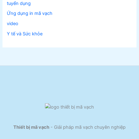
tuyển dụng
Ứng dụng in mã vạch
video
Y tế và Sức khỏe
Thiết bị mã vạch
- Giải pháp mã vạch chuyên nghiệp