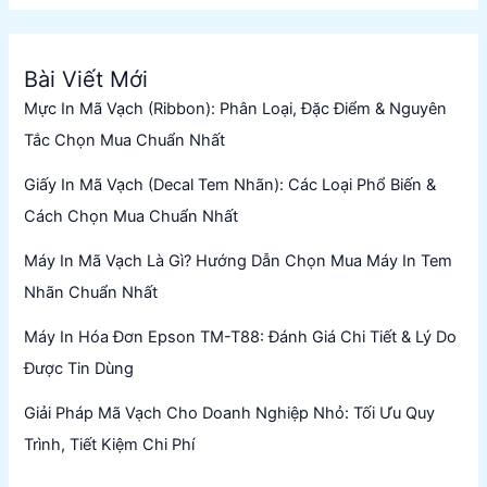
Bài Viết Mới
Mực In Mã Vạch (Ribbon): Phân Loại, Đặc Điểm & Nguyên
Tắc Chọn Mua Chuẩn Nhất
Giấy In Mã Vạch (Decal Tem Nhãn): Các Loại Phổ Biến &
Cách Chọn Mua Chuẩn Nhất
Máy In Mã Vạch Là Gì? Hướng Dẫn Chọn Mua Máy In Tem
Nhãn Chuẩn Nhất
Máy In Hóa Đơn Epson TM-T88: Đánh Giá Chi Tiết & Lý Do
Được Tin Dùng
Giải Pháp Mã Vạch Cho Doanh Nghiệp Nhỏ: Tối Ưu Quy
Trình, Tiết Kiệm Chi Phí