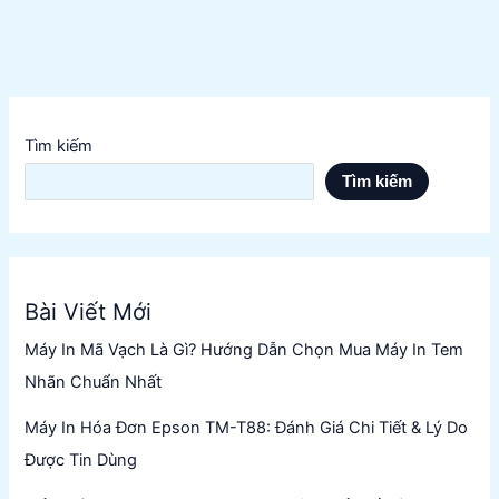
Môi
Trường
Tìm kiếm
Tìm kiếm
Bài Viết Mới
Máy In Mã Vạch Là Gì? Hướng Dẫn Chọn Mua Máy In Tem
Nhãn Chuẩn Nhất
Máy In Hóa Đơn Epson TM-T88: Đánh Giá Chi Tiết & Lý Do
Được Tin Dùng