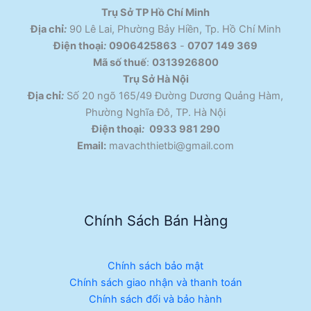
Trụ Sở TP Hồ Chí Minh
Địa chỉ
:
90 Lê Lai, Phường Bảy Hiền, Tp. Hồ Chí Minh
Điện thoại
:
0906425863
-
0707 149 369
Mã số thuế
:
0313926800
Trụ Sở Hà Nội
Địa chỉ
:
Số 20 ngõ 165/49 Đường Dương Quảng Hàm,
Phường Nghĩa Đô, TP. Hà Nội
Điện thoại
:
0933 981 290
Email:
mavachthietbi@gmail.com
Chính Sách Bán Hàng
Chính sách bảo mật
Chính sách giao nhận và thanh toán
Chính sách đổi và bảo hành