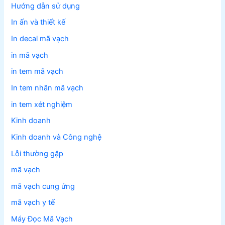
Hướng dẫn sử dụng
In ấn và thiết kế
In decal mã vạch
in mã vạch
in tem mã vạch
In tem nhãn mã vạch
in tem xét nghiệm
Kinh doanh
Kinh doanh và Công nghệ
Lỗi thường gặp
mã vạch
mã vạch cung ứng
mã vạch y tế
Máy Đọc Mã Vạch