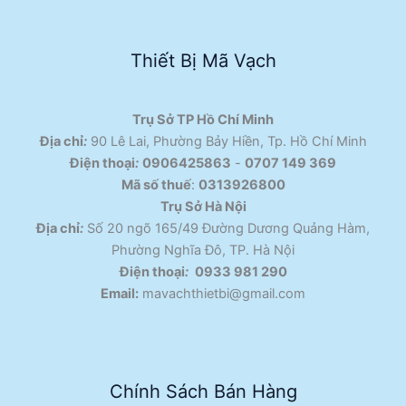
Thiết Bị Mã Vạch
Trụ Sở TP Hồ Chí Minh
Địa chỉ
:
90 Lê Lai, Phường Bảy Hiền, Tp. Hồ Chí Minh
Điện thoại
:
0906425863
-
0707 149 369
Mã số thuế
:
0313926800
Trụ Sở Hà Nội
Địa chỉ
:
Số 20 ngõ 165/49 Đường Dương Quảng Hàm,
Phường Nghĩa Đô, TP. Hà Nội
Điện thoại
:
0933 981 290
Email:
mavachthietbi@gmail.com
Chính Sách Bán Hàng