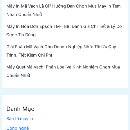
Máy In Mã Vạch Là Gì? Hướng Dẫn Chọn Mua Máy In Tem
Nhãn Chuẩn Nhất
Máy In Hóa Đơn Epson TM-T88: Đánh Giá Chi Tiết & Lý Do
Được Tin Dùng
Giải Pháp Mã Vạch Cho Doanh Nghiệp Nhỏ: Tối Ưu Quy
Trình, Tiết Kiệm Chi Phí
Máy Quét Mã Vạch: Phân Loại Và Kinh Nghiệm Chọn Mua
Chuẩn Nhất
Danh Mục
Bảo trì máy in
Công nghệ