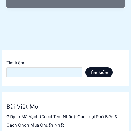
Thiết
Lập
Khổ
Giấy
In
Tem
Mã
Vạch
Chuẩn
Tìm kiếm
Tìm kiếm
Bài Viết Mới
Giấy In Mã Vạch (Decal Tem Nhãn): Các Loại Phổ Biến &
Cách Chọn Mua Chuẩn Nhất