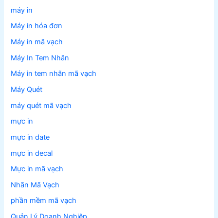
máy in
Máy in hóa đơn
Máy in mã vạch
Máy In Tem Nhãn
Máy in tem nhãn mã vạch
Máy Quét
máy quét mã vạch
mực in
mực in date
mực in decal
Mực in mã vạch
Nhãn Mã Vạch
phần mềm mã vạch
Quản Lý Doanh Nghiệp