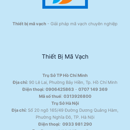
Thiết bị mã vạch
- Giải pháp mã vạch chuyên nghiệp
Thiết Bị Mã Vạch
Trụ Sở TP Hồ Chí Minh
Địa chỉ
:
90 Lê Lai, Phường Bảy Hiền, Tp. Hồ Chí Minh
Điện thoại
:
0906425863
-
0707 149 369
Mã số thuế
:
0313926800
Trụ Sở Hà Nội
Địa chỉ
:
Số 20 ngõ 165/49 Đường Dương Quảng Hàm,
Phường Nghĩa Đô, TP. Hà Nội
Điện thoại
:
0933 981 290