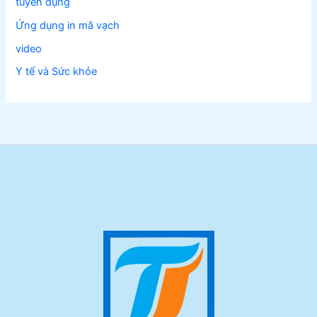
tuyển dụng
Ứng dụng in mã vạch
video
Y tế và Sức khỏe