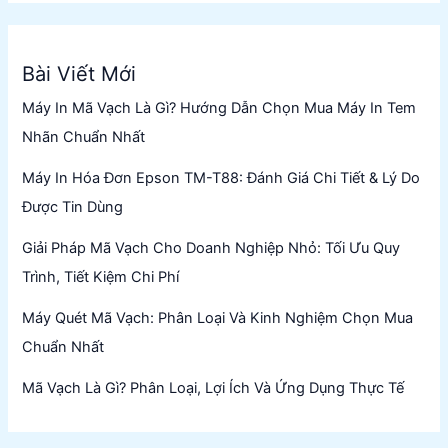
Bài Viết Mới
Máy In Mã Vạch Là Gì? Hướng Dẫn Chọn Mua Máy In Tem
Nhãn Chuẩn Nhất
Máy In Hóa Đơn Epson TM-T88: Đánh Giá Chi Tiết & Lý Do
Được Tin Dùng
Giải Pháp Mã Vạch Cho Doanh Nghiệp Nhỏ: Tối Ưu Quy
Trình, Tiết Kiệm Chi Phí
Máy Quét Mã Vạch: Phân Loại Và Kinh Nghiệm Chọn Mua
Chuẩn Nhất
Mã Vạch Là Gì? Phân Loại, Lợi Ích Và Ứng Dụng Thực Tế