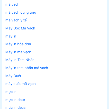
mã vạch
mã vạch cung ứng
mã vạch y tế
Máy Đọc Mã Vạch
máy in
Máy in hóa đơn
Máy in mã vạch
Máy In Tem Nhãn
Máy in tem nhãn mã vạch
Máy Quét
máy quét mã vạch
mực in
mực in date
mực in decal