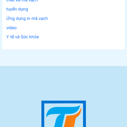
tuyển dụng
Ứng dụng in mã vạch
video
Y tế và Sức khỏe