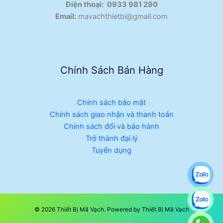
Điện thoại
:
0933 981 290
Email:
mavachthietbi@gmail.com
Chính Sách Bán Hàng
Chính sách bảo mật
Chính sách giao nhận và thanh toán
Chính sách đổi và bảo hành
Trở thành đại lý
Tuyển dụng
© 2026 Thiết Bị Mã Vạch. Powered by Thiết Bị Mã Vạch