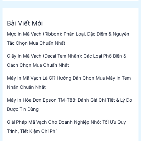
Bài Viết Mới
Mực In Mã Vạch (Ribbon): Phân Loại, Đặc Điểm & Nguyên
Tắc Chọn Mua Chuẩn Nhất
Giấy In Mã Vạch (Decal Tem Nhãn): Các Loại Phổ Biến &
Cách Chọn Mua Chuẩn Nhất
Máy In Mã Vạch Là Gì? Hướng Dẫn Chọn Mua Máy In Tem
Nhãn Chuẩn Nhất
Máy In Hóa Đơn Epson TM-T88: Đánh Giá Chi Tiết & Lý Do
Được Tin Dùng
Giải Pháp Mã Vạch Cho Doanh Nghiệp Nhỏ: Tối Ưu Quy
Trình, Tiết Kiệm Chi Phí