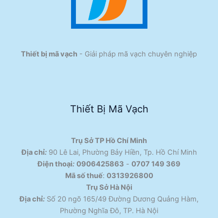
Thiết bị mã vạch
- Giải pháp mã vạch chuyên nghiệp
Thiết Bị Mã Vạch
Trụ Sở TP Hồ Chí Minh
Địa chỉ
:
90 Lê Lai, Phường Bảy Hiền, Tp. Hồ Chí Minh
Điện thoại
:
0906425863
-
0707 149 369
Mã số thuế
:
0313926800
Trụ Sở Hà Nội
Địa chỉ
:
Số 20 ngõ 165/49 Đường Dương Quảng Hàm,
Phường Nghĩa Đô, TP. Hà Nội