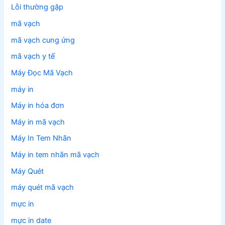
Lỗi thường gặp
mã vạch
mã vạch cung ứng
mã vạch y tế
Máy Đọc Mã Vạch
máy in
Máy in hóa đơn
Máy in mã vạch
Máy In Tem Nhãn
Máy in tem nhãn mã vạch
Máy Quét
máy quét mã vạch
mực in
mực in date