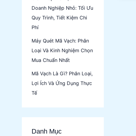
Vạch
Doanh Nghiệp Nhỏ: Tối Ưu
Cho
Quy Trình, Tiết Kiệm Chi
Ngà
Phí
Bán
Buô
Máy Quét Mã Vạch: Phân
Loại Và Kinh Nghiệm Chọn
Mua Chuẩn Nhất
Mã Vạch Là Gì? Phân Loại,
Lợi Ích Và Ứng Dụng Thực
Tế
Danh Mục