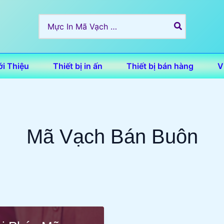
Search
for:
ới Thiệu
Thiết bị in ấn
Thiết bị bán hàng
V
Mã Vạch Bán Buôn