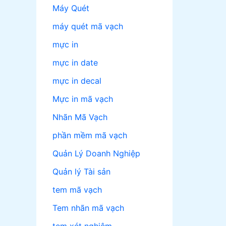
Máy Quét
máy quét mã vạch
mực in
mực in date
mực in decal
Mực in mã vạch
Nhãn Mã Vạch
phần mềm mã vạch
Quản Lý Doanh Nghiệp
Quản lý Tài sản
tem mã vạch
Tem nhãn mã vạch
tem xét nghiệm