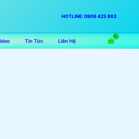
HOTLINE: 0906 425 863
ideo
Tin Tức
Liên Hệ