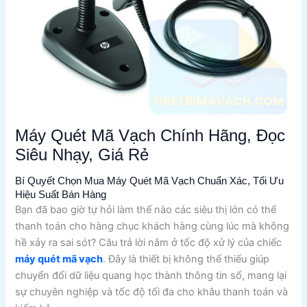
Máy Quét Mã Vạch Chính Hãng, Đọc
Siêu Nhạy, Giá Rẻ
Bí Quyết Chọn Mua Máy Quét Mã Vạch Chuẩn Xác, Tối Ưu
Hiệu Suất Bán Hàng
Bạn đã bao giờ tự hỏi làm thế nào các siêu thị lớn có thể
thanh toán cho hàng chục khách hàng cùng lúc mà không
hề xảy ra sai sót? Câu trả lời nằm ở tốc độ xử lý của chiếc
máy quét mã vạch
. Đây là thiết bị không thể thiếu giúp
chuyển đổi dữ liệu quang học thành thông tin số, mang lại
sự chuyên nghiệp và tốc độ tối đa cho khâu thanh toán và