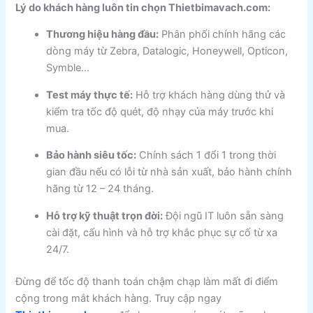
Lý do khách hàng luôn tin chọn Thietbimavach.com:
Thương hiệu hàng đầu:
Phân phối chính hãng các
dòng máy từ Zebra, Datalogic, Honeywell, Opticon,
Symble…
Test máy thực tế:
Hỗ trợ khách hàng dùng thử và
kiểm tra tốc độ quét, độ nhạy của máy trước khi
mua.
Bảo hành siêu tốc:
Chính sách 1 đổi 1 trong thời
gian đầu nếu có lỗi từ nhà sản xuất, bảo hành chính
hãng từ 12 – 24 tháng.
Hỗ trợ kỹ thuật trọn đời:
Đội ngũ IT luôn sẵn sàng
cài đặt, cấu hình và hỗ trợ khắc phục sự cố từ xa
24/7.
Đừng để tốc độ thanh toán chậm chạp làm mất đi điểm
cộng trong mắt khách hàng. Truy cập ngay