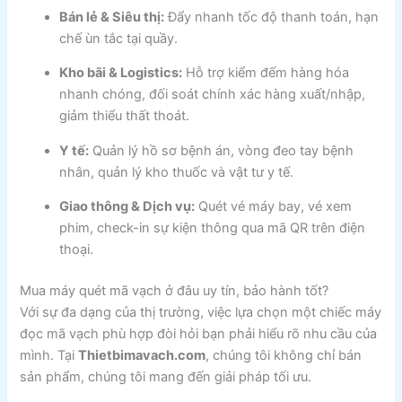
Bán lẻ & Siêu thị:
Đẩy nhanh tốc độ thanh toán, hạn
chế ùn tắc tại quầy.
Kho bãi & Logistics:
Hỗ trợ kiểm đếm hàng hóa
nhanh chóng, đối soát chính xác hàng xuất/nhập,
giảm thiểu thất thoát.
Y tế:
Quản lý hồ sơ bệnh án, vòng đeo tay bệnh
nhân, quản lý kho thuốc và vật tư y tế.
Giao thông & Dịch vụ:
Quét vé máy bay, vé xem
phim, check-in sự kiện thông qua mã QR trên điện
thoại.
Mua máy quét mã vạch ở đâu uy tín, bảo hành tốt?
Với sự đa dạng của thị trường, việc lựa chọn một chiếc máy
đọc mã vạch phù hợp đòi hỏi bạn phải hiểu rõ nhu cầu của
mình. Tại
Thietbimavach.com
, chúng tôi không chỉ bán
sản phẩm, chúng tôi mang đến giải pháp tối ưu.