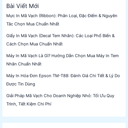
Bài Viết Mới
Mực In Mã Vạch (Ribbon): Phân Loại, Đặc Điểm & Nguyên
Tắc Chọn Mua Chuẩn Nhất
Giấy In Mã Vạch (Decal Tem Nhãn): Các Loại Phổ Biến &
Cách Chọn Mua Chuẩn Nhất
Máy In Mã Vạch Là Gì? Hướng Dẫn Chọn Mua Máy In Tem
Nhãn Chuẩn Nhất
Máy In Hóa Đơn Epson TM-T88: Đánh Giá Chi Tiết & Lý Do
Được Tin Dùng
Giải Pháp Mã Vạch Cho Doanh Nghiệp Nhỏ: Tối Ưu Quy
Trình, Tiết Kiệm Chi Phí