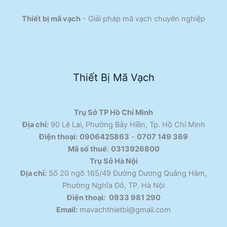
Thiết bị mã vạch
- Giải pháp mã vạch chuyên nghiệp
Thiết Bị Mã Vạch
Trụ Sở TP Hồ Chí Minh
Địa chỉ
:
90 Lê Lai, Phường Bảy Hiền, Tp. Hồ Chí Minh
Điện thoại
:
0906425863
-
0707 149 369
Mã số thuế
:
0313926800
Trụ Sở Hà Nội
Địa chỉ
:
Số 20 ngõ 165/49 Đường Dương Quảng Hàm,
Phường Nghĩa Đô, TP. Hà Nội
Điện thoại
:
0933 981 290
Email:
mavachthietbi@gmail.com