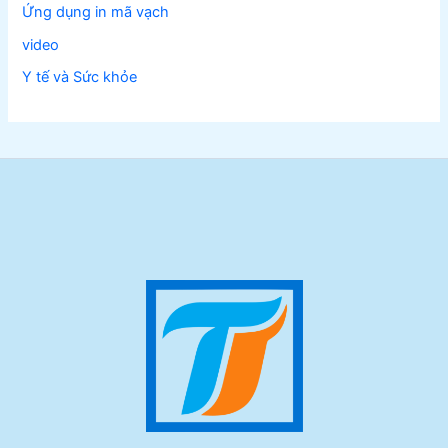
Ứng dụng in mã vạch
video
Y tế và Sức khỏe