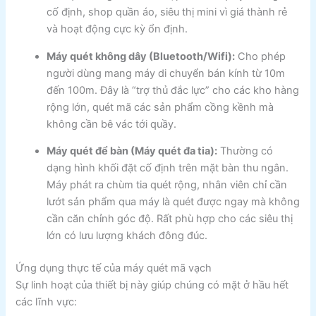
cố định, shop quần áo, siêu thị mini vì giá thành rẻ
và hoạt động cực kỳ ổn định.
Máy quét không dây (Bluetooth/Wifi):
Cho phép
người dùng mang máy di chuyển bán kính từ 10m
đến 100m. Đây là “trợ thủ đắc lực” cho các kho hàng
rộng lớn, quét mã các sản phẩm cồng kềnh mà
không cần bê vác tới quầy.
Máy quét để bàn (Máy quét đa tia):
Thường có
dạng hình khối đặt cố định trên mặt bàn thu ngân.
Máy phát ra chùm tia quét rộng, nhân viên chỉ cần
lướt sản phẩm qua máy là quét được ngay mà không
cần căn chỉnh góc độ. Rất phù hợp cho các siêu thị
lớn có lưu lượng khách đông đúc.
Ứng dụng thực tế của máy quét mã vạch
Sự linh hoạt của thiết bị này giúp chúng có mặt ở hầu hết
các lĩnh vực: