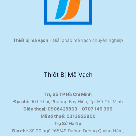
Thiết bị mã vạch
- Giải pháp mã vạch chuyên nghiệp
Thiết Bị Mã Vạch
Trụ Sở TP Hồ Chí Minh
Địa chỉ
:
90 Lê Lai, Phường Bảy Hiền, Tp. Hồ Chí Minh
Điện thoại
:
0906425863
-
0707 149 369
Mã số thuế
:
0313926800
Trụ Sở Hà Nội
Địa chỉ
:
Số 20 ngõ 165/49 Đường Dương Quảng Hàm,