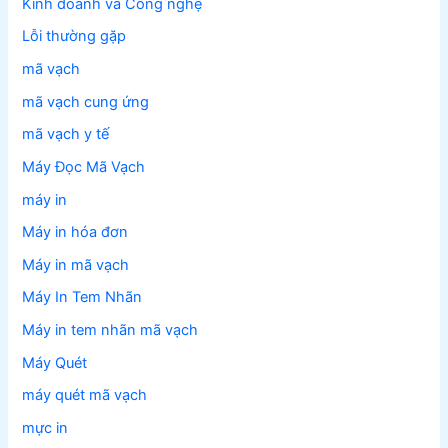
Kinh doanh và Công nghệ
Lỗi thường gặp
mã vạch
mã vạch cung ứng
mã vạch y tế
Máy Đọc Mã Vạch
máy in
Máy in hóa đơn
Máy in mã vạch
Máy In Tem Nhãn
Máy in tem nhãn mã vạch
Máy Quét
máy quét mã vạch
mực in