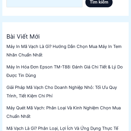
Tìm kiếm
Bài Viết Mới
Máy In Mã Vạch Là Gì? Hướng Dẫn Chọn Mua Máy In Tem
Nhãn Chuẩn Nhất
Máy In Hóa Đơn Epson TM-T88: Đánh Giá Chi Tiết & Lý Do
Được Tin Dùng
Giải Pháp Mã Vạch Cho Doanh Nghiệp Nhỏ: Tối Ưu Quy
Trình, Tiết Kiệm Chi Phí
Máy Quét Mã Vạch: Phân Loại Và Kinh Nghiệm Chọn Mua
Chuẩn Nhất
Mã Vạch Là Gì? Phân Loại, Lợi Ích Và Ứng Dụng Thực Tế