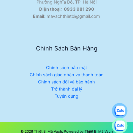
Phường Nghĩa Đô, TP. Hà Nội
Điện thoại
:
0933 981 290
Email:
mavachthietbi@gmail.com
Chính Sách Bán Hàng
Chính sách bảo mật
Chính sách giao nhận và thanh toán
Chính sách đổi và bảo hành
Trở thành đại lý
Tuyển dụng
© 2026 Thiết Bị Mã Vạch. Powered by Thiết Bị Mã Vạch