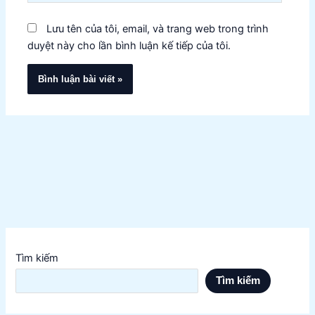
Lưu tên của tôi, email, và trang web trong trình
duyệt này cho lần bình luận kế tiếp của tôi.
Tìm kiếm
Tìm kiếm