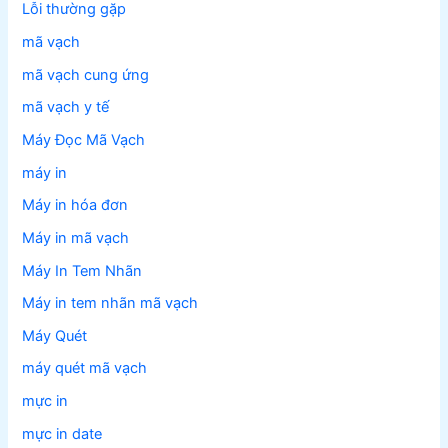
Lỗi thường gặp
mã vạch
mã vạch cung ứng
mã vạch y tế
Máy Đọc Mã Vạch
máy in
Máy in hóa đơn
Máy in mã vạch
Máy In Tem Nhãn
Máy in tem nhãn mã vạch
Máy Quét
máy quét mã vạch
mực in
mực in date