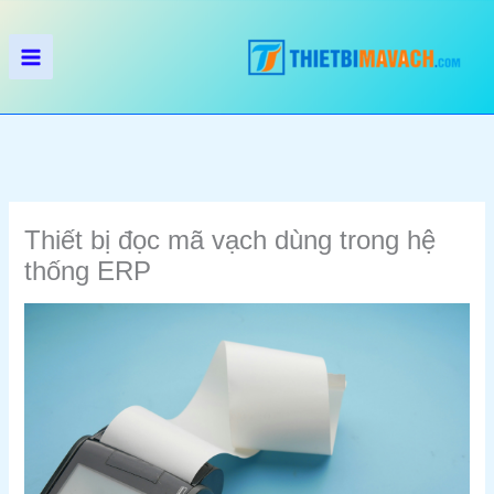
Nhảy
tới
nội
dung
Thiết bị đọc mã vạch dùng trong hệ
thống ERP