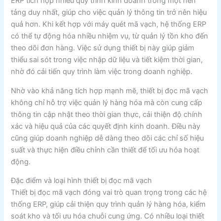
ERP tích hợp nhiều quy trình kinh doanh trong một nền
tảng duy nhất, giúp cho việc quản lý thông tin trở nên hiệu
quả hơn. Khi kết hợp với máy quét mã vạch, hệ thống ERP
có thể tự động hóa nhiều nhiệm vụ, từ quản lý tồn kho đến
theo dõi đơn hàng. Việc sử dụng thiết bị này giúp giảm
thiểu sai sót trong việc nhập dữ liệu và tiết kiệm thời gian,
nhờ đó cải tiến quy trình làm việc trong doanh nghiệp.
Nhờ vào khả năng tích hợp mạnh mẽ, thiết bị đọc mã vạch
không chỉ hỗ trợ việc quản lý hàng hóa mà còn cung cấp
thông tin cập nhật theo thời gian thực, cải thiện độ chính
xác và hiệu quả của các quyết định kinh doanh. Điều này
cũng giúp doanh nghiệp dễ dàng theo dõi các chỉ số hiệu
suất và thực hiện điều chỉnh cần thiết để tối ưu hóa hoạt
động.
Đặc điểm và loại hình thiết bị đọc mã vạch
Thiết bị đọc mã vạch đóng vai trò quan trọng trong các hệ
thống ERP, giúp cải thiện quy trình quản lý hàng hóa, kiểm
soát kho và tối ưu hóa chuỗi cung ứng. Có nhiều loại thiết