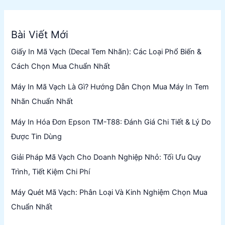
Bài Viết Mới
Giấy In Mã Vạch (Decal Tem Nhãn): Các Loại Phổ Biến &
Cách Chọn Mua Chuẩn Nhất
Máy In Mã Vạch Là Gì? Hướng Dẫn Chọn Mua Máy In Tem
Nhãn Chuẩn Nhất
Máy In Hóa Đơn Epson TM-T88: Đánh Giá Chi Tiết & Lý Do
Được Tin Dùng
Giải Pháp Mã Vạch Cho Doanh Nghiệp Nhỏ: Tối Ưu Quy
Trình, Tiết Kiệm Chi Phí
Máy Quét Mã Vạch: Phân Loại Và Kinh Nghiệm Chọn Mua
Chuẩn Nhất