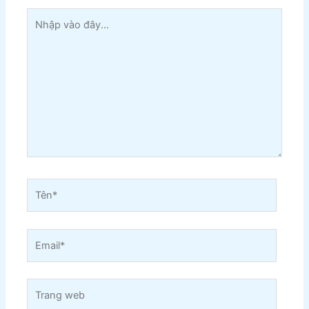
Nhập
vào
đây...
Tên*
Email*
Trang
web