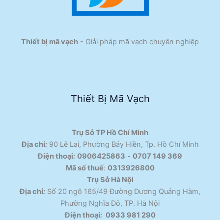
Thiết bị mã vạch
- Giải pháp mã vạch chuyên nghiệp
Thiết Bị Mã Vạch
Trụ Sở TP Hồ Chí Minh
Địa chỉ
:
90 Lê Lai, Phường Bảy Hiền, Tp. Hồ Chí Minh
Điện thoại
:
0906425863
-
0707 149 369
Mã số thuế
:
0313926800
Trụ Sở Hà Nội
Địa chỉ
:
Số 20 ngõ 165/49 Đường Dương Quảng Hàm,
Phường Nghĩa Đô, TP. Hà Nội
Điện thoại
:
0933 981 290