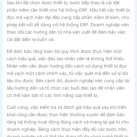
Sau khi đã chọn được thiết bị, bước tiếp theo là cài đặt
phần mềm cần thiết cho hệ thống ERP. Hầu hết các thiết bị
đọc mã vạch hiện đại đều cung cấp phần mềm đi kèm, cho
phép kết nối dễ dàng với hệ thống ERP. Doanh nghiệp nên
theo dõi các hướng dẫn từ nhà sản xuất để đảm bảo việc
cài đặt diễn ra suôn sẻ.
Để đảm bảo rằng toàn bộ quy trình được thực hiện một
cách hiệu quả, việc đào tạo nhân viên là không thể thiếu.
Nhân viên cần được hướng dẫn cách sử dụng thiết bị đọc
mã vạch một cách chính xác, từ việc quét mã đến xử lý dữ
liệu thu được. Bên cạnh đó, doanh nghiệp nên cung cấp tài
liệu hướng dẫn và tổ chức các buổi đào tạo để nhân viên
có thể nắm bắt rõ các tính năng của thiết bị.
Cuối cùng, việc kiểm tra và đánh giá hiệu quả sau khi triển
khai cũng cần được thực hiện thường xuyên để đảm bảo
rằng hệ thống hoạt động đúng cách và mang lại giá trị cho
doanh nghiệp. Bằng cách thực hiện đầy đủ các bước trên,
doanh nghiệp sẽ có thể tận dụng tối đa công nghệ thiết bị