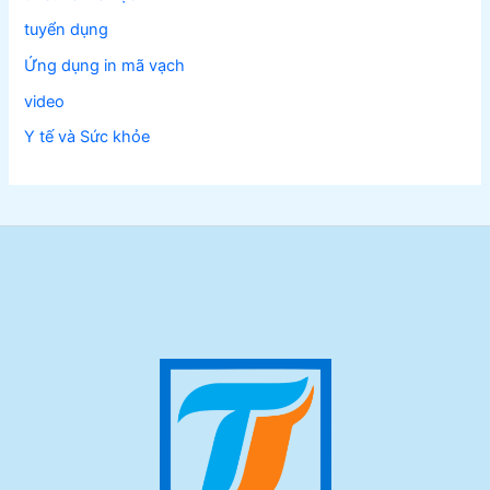
tuyển dụng
Ứng dụng in mã vạch
video
Y tế và Sức khỏe