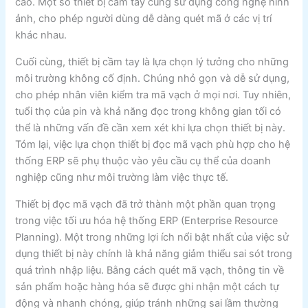
cao. Một số thiết bị cầm tay cũng sử dụng công nghệ hình
ảnh, cho phép người dùng dễ dàng quét mã ở các vị trí
khác nhau.
Cuối cùng, thiết bị cầm tay là lựa chọn lý tưởng cho những
môi trường không cố định. Chúng nhỏ gọn và dễ sử dụng,
cho phép nhân viên kiểm tra mã vạch ở mọi nơi. Tuy nhiên,
tuổi thọ của pin và khả năng đọc trong không gian tối có
thể là những vấn đề cần xem xét khi lựa chọn thiết bị này.
Tóm lại, việc lựa chọn thiết bị đọc mã vạch phù hợp cho hệ
thống ERP sẽ phụ thuộc vào yêu cầu cụ thể của doanh
nghiệp cũng như môi trường làm việc thực tế.
Thiết bị đọc mã vạch đã trở thành một phần quan trọng
trong việc tối ưu hóa hệ thống ERP (Enterprise Resource
Planning). Một trong những lợi ích nổi bật nhất của việc sử
dụng thiết bị này chính là khả năng giảm thiểu sai sót trong
quá trình nhập liệu. Bằng cách quét mã vạch, thông tin về
sản phẩm hoặc hàng hóa sẽ được ghi nhận một cách tự
động và nhanh chóng, giúp tránh những sai lầm thường