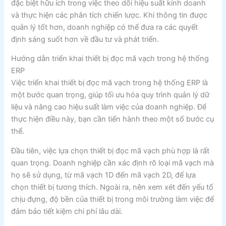
đặc biệt hữu ích trong việc theo dõi hiệu suất kinh doanh
và thực hiện các phân tích chiến lược. Khi thông tin được
quản lý tốt hơn, doanh nghiệp có thể đưa ra các quyết
định sáng suốt hơn về đầu tư và phát triển.
Hướng dẫn triển khai thiết bị đọc mã vạch trong hệ thống
ERP
Việc triển khai thiết bị đọc mã vạch trong hệ thống ERP là
một bước quan trọng, giúp tối ưu hóa quy trình quản lý dữ
liệu và nâng cao hiệu suất làm việc của doanh nghiệp. Để
thực hiện điều này, bạn cần tiến hành theo một số bước cụ
thể.
Đầu tiên, việc lựa chọn thiết bị đọc mã vạch phù hợp là rất
quan trọng. Doanh nghiệp cần xác định rõ loại mã vạch mà
họ sẽ sử dụng, từ mã vạch 1D đến mã vạch 2D, để lựa
chọn thiết bị tương thích. Ngoài ra, nên xem xét đến yếu tố
chịu đựng, độ bền của thiết bị trong môi trường làm việc để
đảm bảo tiết kiệm chi phí lâu dài.