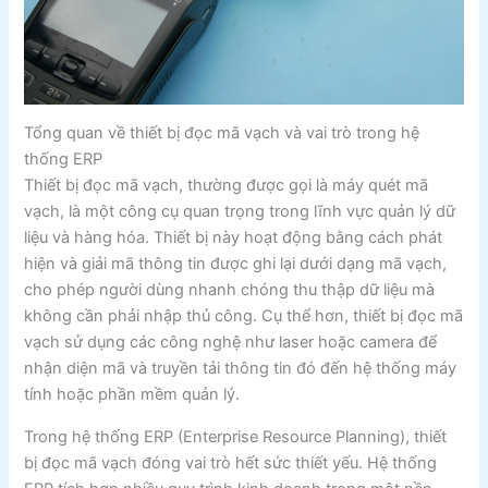
Tổng quan về thiết bị đọc mã vạch và vai trò trong hệ
thống ERP
Thiết bị đọc mã vạch, thường được gọi là máy quét mã
vạch, là một công cụ quan trọng trong lĩnh vực quản lý dữ
liệu và hàng hóa. Thiết bị này hoạt động bằng cách phát
hiện và giải mã thông tin được ghi lại dưới dạng mã vạch,
cho phép người dùng nhanh chóng thu thập dữ liệu mà
không cần phải nhập thủ công. Cụ thể hơn, thiết bị đọc mã
vạch sử dụng các công nghệ như laser hoặc camera để
nhận diện mã và truyền tải thông tin đó đến hệ thống máy
tính hoặc phần mềm quản lý.
Trong hệ thống ERP (Enterprise Resource Planning), thiết
bị đọc mã vạch đóng vai trò hết sức thiết yếu. Hệ thống