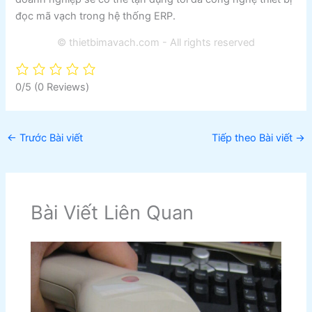
đọc mã vạch trong hệ thống ERP.
© thietbimavach.com - All rights reserved
0/5
(0 Reviews)
←
Trước Bài viết
Tiếp theo Bài viết
→
Bài Viết Liên Quan