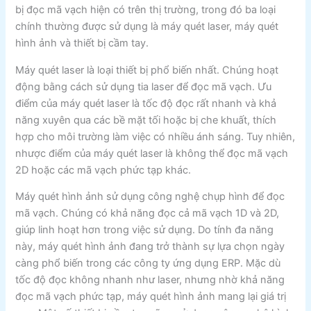
bị đọc mã vạch hiện có trên thị trường, trong đó ba loại
chính thường được sử dụng là máy quét laser, máy quét
hình ảnh và thiết bị cầm tay.
Máy quét laser là loại thiết bị phổ biến nhất. Chúng hoạt
động bằng cách sử dụng tia laser để đọc mã vạch. Ưu
điểm của máy quét laser là tốc độ đọc rất nhanh và khả
năng xuyên qua các bề mặt tối hoặc bị che khuất, thích
hợp cho môi trường làm việc có nhiều ánh sáng. Tuy nhiên,
nhược điểm của máy quét laser là không thể đọc mã vạch
2D hoặc các mã vạch phức tạp khác.
Máy quét hình ảnh sử dụng công nghệ chụp hình để đọc
mã vạch. Chúng có khả năng đọc cả mã vạch 1D và 2D,
giúp linh hoạt hơn trong việc sử dụng. Do tính đa năng
này, máy quét hình ảnh đang trở thành sự lựa chọn ngày
càng phổ biến trong các công ty ứng dụng ERP. Mặc dù
tốc độ đọc không nhanh như laser, nhưng nhờ khả năng
đọc mã vạch phức tạp, máy quét hình ảnh mang lại giá trị